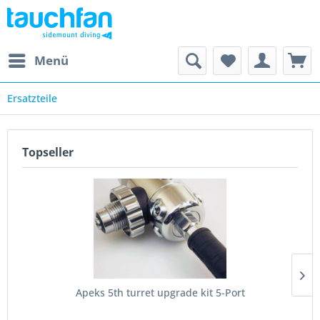
Menü
Ersatzteile
Topseller
Apeks 5th turret upgrade kit 5-Port