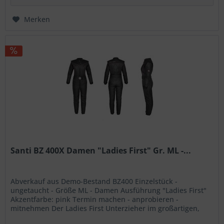
Merken
Santi BZ 400X Damen "Ladies First" Gr. ML -...
Abverkauf aus Demo-Bestand BZ400 Einzelstück -
ungetaucht - Größe ML - Damen Ausführung "Ladies First"
Akzentfarbe: pink Termin machen - anprobieren -
mitnehmen Der Ladies First Unterzieher im großartigen,
femininen Design basiert auf...