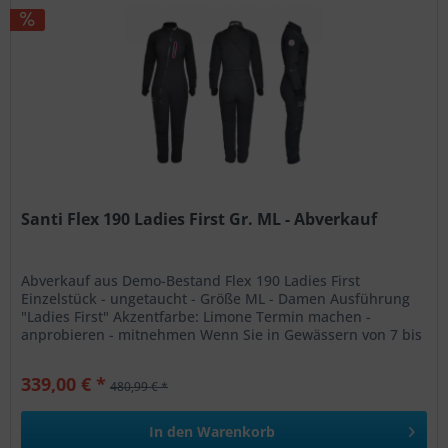
Santi Flex 190 Ladies First Gr. ML - Abverkauf
Abverkauf aus Demo-Bestand Flex 190 Ladies First
Einzelstück - ungetaucht - Größe ML - Damen Ausführung
"Ladies First" Akzentfarbe: Limone Termin machen -
anprobieren - mitnehmen Wenn Sie in Gewässern von 7 bis
14°C tauchen und eine...
339,00 € *
480,99 € *
In den
Warenkorb