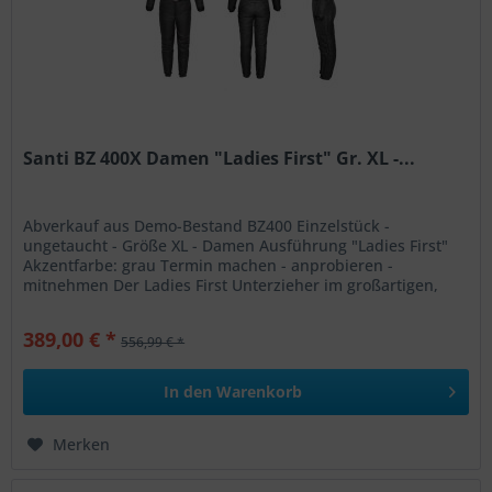
Santi BZ 400X Damen "Ladies First" Gr. XL -...
Abverkauf aus Demo-Bestand BZ400 Einzelstück -
ungetaucht - Größe XL - Damen Ausführung "Ladies First"
Akzentfarbe: grau Termin machen - anprobieren -
mitnehmen Der Ladies First Unterzieher im großartigen,
femininen Design basiert auf...
389,00 € *
556,99 € *
In den
Warenkorb
Merken