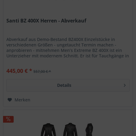
Santi BZ 400X Herren - Abverkauf
Abverkauf aus Demo-Bestand BZ400X Einzelstücke in
verschiedenen Größen - ungetaucht Termin machen -
anprobieren - mitnehmen Men’s Extreme BZ 400X ist ein
Unterzieher mit modernem Schnitt. Er ist für Tauchgänge in
weniger als 7 Grad...
445,00 € *
557,00 € *
Details
Merken