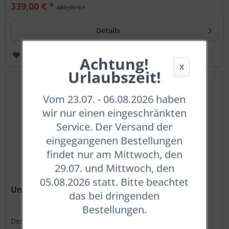
339,00 € *
480,99 € *
Details
Merken
Achtung!
X
Urlaubszeit!
Vom 23.07. - 06.08.2026 haben
wir nur einen eingeschränkten
Service. Der Versand der
eingegangenen Bestellungen
findet nur am Mittwoch, den
29.07. und Mittwoch, den
05.08.2026 statt. Bitte beachtet
Unterzieher Kwark Navy Standard Unisex
das bei dringenden
Bestellungen.
Der Unterzieher "Navy" ist für Taucher konzipiert, die in