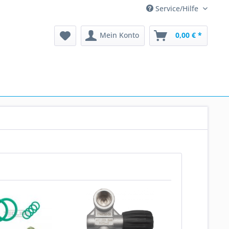
Service/Hilfe
Mein Konto
0,00 € *