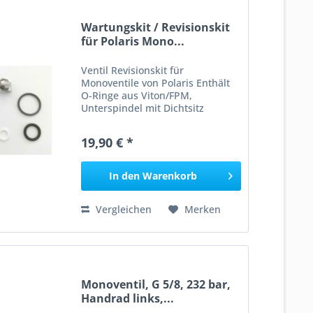
Wartungskit / Revisionskit
für Polaris Mono...
Ventil Revisionskit für
Monoventile von Polaris Enthält
O-Ringe aus Viton/FPM,
Unterspindel mit Dichtsitz
Gleitringe Sauerstoffrein
19,90 € *
In den
Warenkorb
Vergleichen
Merken
Monoventil, G 5/8, 232 bar,
Handrad links,...