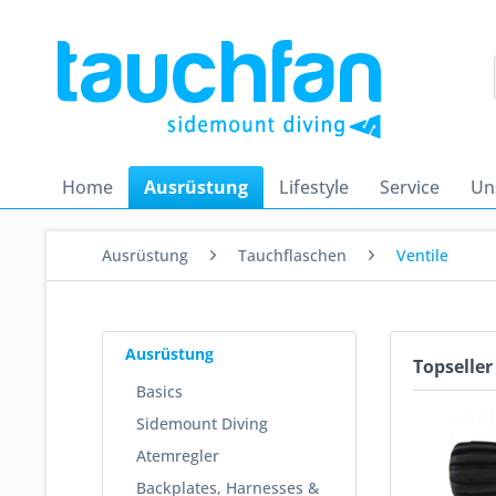
Home
Ausrüstung
Lifestyle
Service
Un
Ausrüstung
Tauchflaschen
Ventile
Ausrüstung
Topseller
Basics
Sidemount Diving
Atemregler
Backplates, Harnesses &