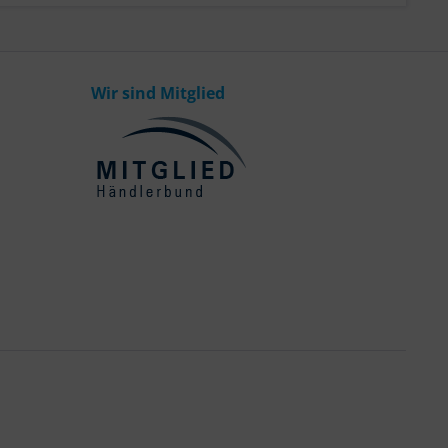
Wir sind Mitglied