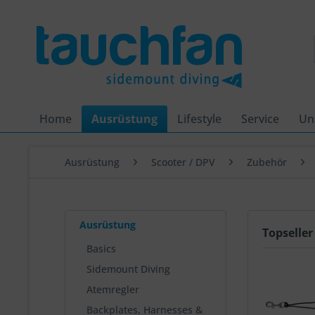
Home
Ausrüstung
Lifestyle
Service
Un
Ausrüstung
Scooter / DPV
Zubehör
Ausrüstung
Topseller
Basics
Sidemount Diving
Atemregler
Backplates, Harnesses &