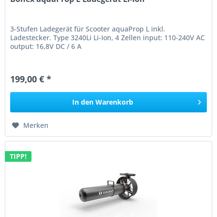
3-Stufen Ladegerät für Scooter aquaProp L inkl.
Ladestecker. Type 3240Li Li-Ion, 4 Zellen input: 110-240V AC
output: 16,8V DC / 6 A
199,00 € *
In den
Warenkorb
Merken
TIPP!