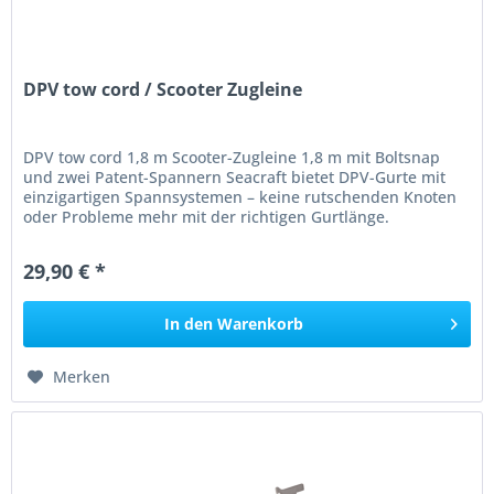
DPV tow cord / Scooter Zugleine
DPV tow cord 1,8 m Scooter-Zugleine 1,8 m mit Boltsnap
und zwei Patent-Spannern Seacraft bietet DPV-Gurte mit
einzigartigen Spannsystemen – keine rutschenden Knoten
oder Probleme mehr mit der richtigen Gurtlänge.
29,90 € *
In den
Warenkorb
Merken