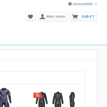
Service/Hilfe
Mein Konto
0,00 € *