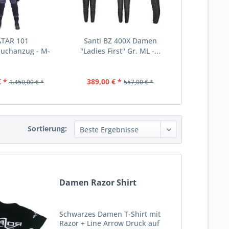
TAR 101
Santi BZ 400X Damen
auchanzug - M-
"Ladies First" Gr. ML -...
€ *
389,00 € *
1.450,00 € *
557,00 € *
Sortierung:
Damen Razor Shirt
Schwarzes Damen T-Shirt mit
Razor + Line Arrow Druck auf