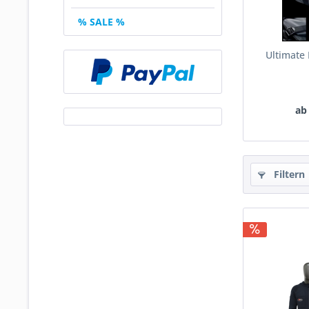
% SALE %
Ultimate
ab
Filtern