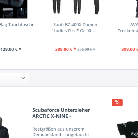
 Bag Tauchtasche
Santi BZ 400X Damen
AVA
"Ladies First" Gr. XL -...
Trockent
 129,00 € *
389,00 € *
899,00 
556,99 € *
Scubaforce Unterzieher
ARCTIC X-NINE -
Demoware...
Restgrößen aus unserem
Demobestand - ungetaucht