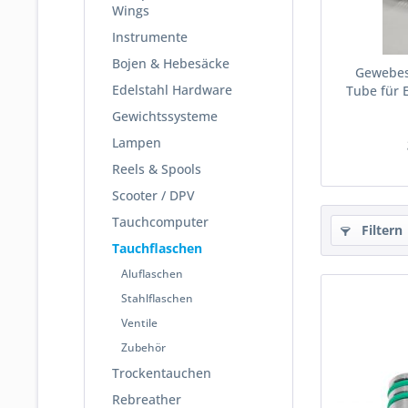
Wings
Instrumente
Bojen & Hebesäcke
Gewebes
Edelstahl Hardware
Tube für 
Gewichtssysteme
Lampen
Reels & Spools
Scooter / DPV
Tauchcomputer
Filtern
Tauchflaschen
Aluflaschen
Stahlflaschen
Ventile
Zubehör
Trockentauchen
Rebreather