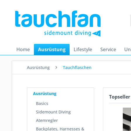
Home
Ausrüstung
Lifestyle
Service
Un
Ausrüstung
Tauchflaschen
Ausrüstung
Topseller
Basics
Sidemount Diving
Atemregler
Backplates, Harnesses &