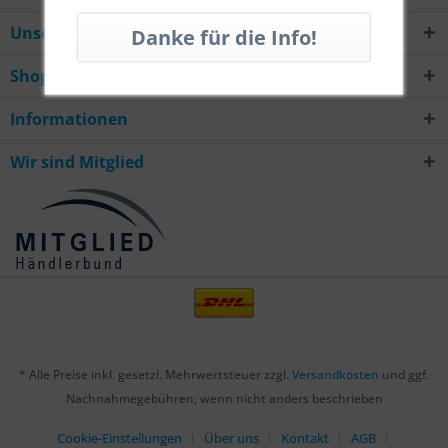
Unsere Hotline
Shop Service
Informationen
Wir sind Mitglied
* Alle Preise inkl. gesetzl. Mehrwertsteuer zzgl.
Versandkosten
und ggf.
Nachnahmegebühren, wenn nicht anders beschrieben
Cookie-Einstellungen
Über uns
Kontakt
AGB