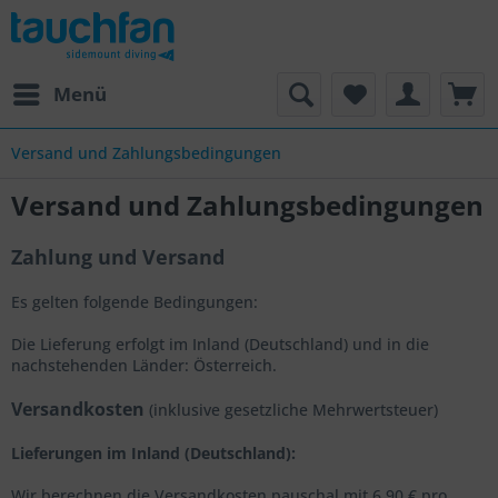
Menü
Versand und Zahlungsbedingungen
Versand und Zahlungsbedingungen
Zahlung und Versand
Es gelten folgende Bedingungen:
Die Lieferung erfolgt im Inland (Deutschland)
und in die
nachstehenden Länder
:
Österreich
.
Versandkosten
(inklusive gesetzliche Mehrwertsteuer)
Lieferungen im Inland (Deutschland):
Wir berechnen die Versandkosten pauschal mit 6,90 € pro