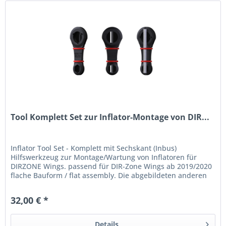
Tool Komplett Set zur Inflator-Montage von DIR...
Inflator Tool Set - Komplett mit Sechskant (Inbus)
Hilfswerkzeug zur Montage/Wartung von Inflatoren für
DIRZONE Wings. passend für DIR-Zone Wings ab 2019/2020
flache Bauform / flat assembly. Die abgebildeten anderen
Teile dienen nur der...
32,00 € *
Details