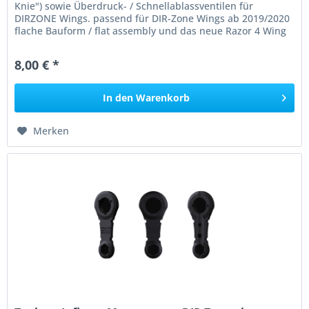
Knie") sowie Überdruck- / Schnellablassventilen für
DIRZONE Wings. passend für DIR-Zone Wings ab 2019/2020
flache Bauform / flat assembly und das neue Razor 4 Wing
(2022). Die...
8,00 € *
In den
Warenkorb
Merken