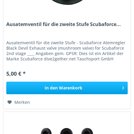
Ausatemventil für die zweite Stufe Scubaforce...
Ausatemventil für die zweite Stufe - Scubaforce Atemregler
Black Devil Exhaust valve (mushroom valve) for Scubaforce
2nd stage ____ Angaben gem. GPSR: Dies ist ein Artikel der
Marke Scubaforce dive2gether.net Tauchsport GmbH
Reststrauch...
5,00 € *
In den
Warenkorb
Merken