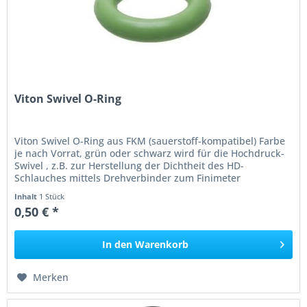
Viton Swivel O-Ring
Viton Swivel O-Ring aus FKM (sauerstoff-kompatibel) Farbe
je nach Vorrat, grün oder schwarz wird für die Hochdruck-
Swivel , z.B. zur Herstellung der Dichtheit des HD-
Schlauches mittels Drehverbinder zum Finimeter
verwendet. 2 Stück...
Inhalt
1 Stück
0,50 € *
In den
Warenkorb
Merken