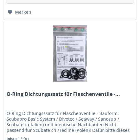
Merken
O-Ring Dichtungsssatz für Flaschenventile -...
O-Ring Dichtungsssatz für Flaschenventile - Bauform:
Scubapro Basic System / Divetec / Seaway / Sanosub /
Scubate c (Italien) und identische Nachbauten Nicht
passend für Scubate ch /Tecline (Polen)! Dafür bitte dieses
Kit verwenden:...
Inhalt
1 Stück