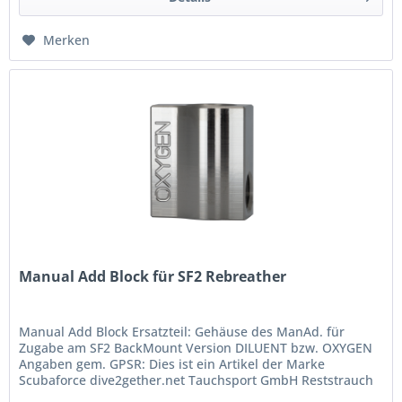
Merken
Manual Add Block für SF2 Rebreather
Manual Add Block Ersatzteil: Gehäuse des ManAd. für
Zugabe am SF2 BackMount Version DILUENT bzw. OXYGEN
Angaben gem. GPSR: Dies ist ein Artikel der Marke
Scubaforce dive2gether.net Tauchsport GmbH Reststrauch
197 41199 Mönchengladbach...