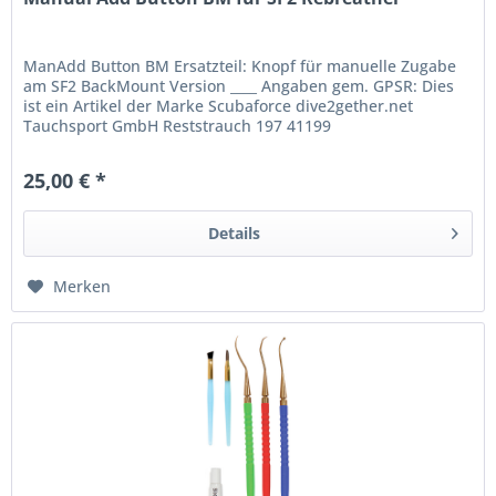
ManAdd Button BM Ersatzteil: Knopf für manuelle Zugabe
am SF2 BackMount Version ____ Angaben gem. GPSR: Dies
ist ein Artikel der Marke Scubaforce dive2gether.net
Tauchsport GmbH Reststrauch 197 41199
Mönchengladbach Deutschland E-Mail:...
25,00 € *
Details
Merken