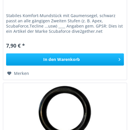
Stabiles Komfort-Mundstück mit Gaumensegel, schwarz
passt an alle gängigen Zweiten Stufen (z. B. Apex,
ScubaForce,Tecline ...usw) ____ Angaben gem. GPSR: Dies ist
ein Artikel der Marke Scubaforce dive2gether.net
Tauchsport GmbH...
7,90 € *
In den
Warenkorb
Merken