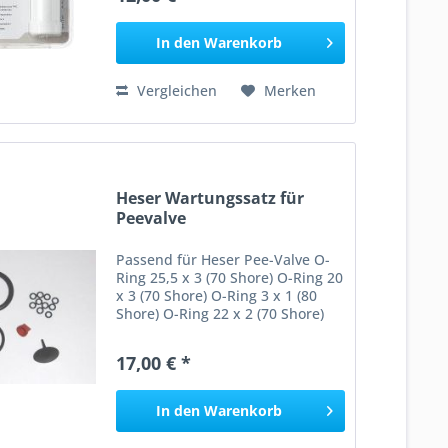
Blisterverpackung
In den
Warenkorb
Vergleichen
Merken
Heser Wartungssatz für
Peevalve
Passend für Heser Pee-Valve O-
Ring 25,5 x 3 (70 Shore) O-Ring 20
x 3 (70 Shore) O-Ring 3 x 1 (80
Shore) O-Ring 22 x 2 (70 Shore)
Umbrella Valve Duckbill
17,00 € *
In den
Warenkorb