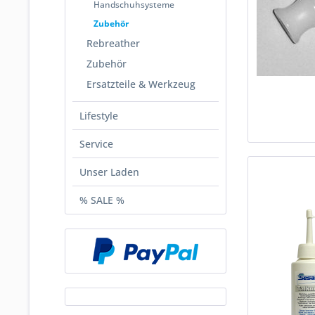
Handschuhsysteme
Zubehör
Rebreather
Zubehör
Ersatzteile & Werkzeug
Lifestyle
Service
Unser Laden
% SALE %