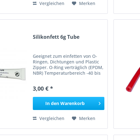
Vergleichen
Merken
Silikonfett 6g Tube
Geeignet zum einfetten von O-
Ringen, Dichtungen und Plastic
Zipper. O-Ring verträglich (EPDM,
NBR) Temperaturbereich -40 bis
+200°C Tube 6g
3,00 € *
In den
Warenkorb
Vergleichen
Merken