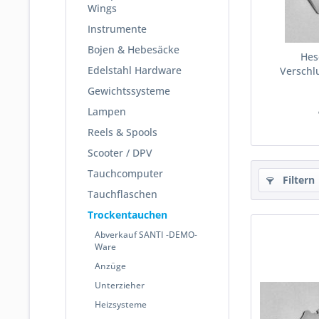
Wings
Instrumente
Bojen & Hebesäcke
Hes
Edelstahl Hardware
Verschlu
Gewichtssysteme
Lampen
Reels & Spools
Scooter / DPV
Tauchcomputer
Filtern
Tauchflaschen
Trockentauchen
Abverkauf SANTI -DEMO-
Ware
Anzüge
Unterzieher
Heizsysteme