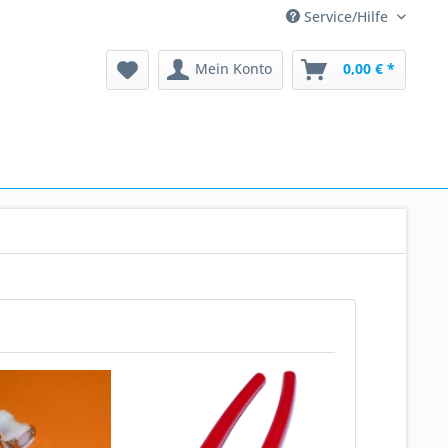
Service/Hilfe
Mein Konto
0,00 € *