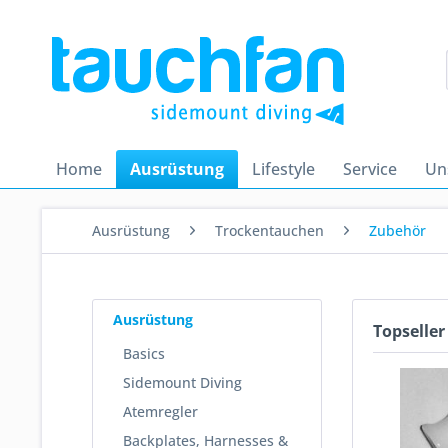
Home
Ausrüstung
Lifestyle
Service
Un
Ausrüstung
Trockentauchen
Zubehör
Ausrüstung
Topseller
Basics
Sidemount Diving
Atemregler
Backplates, Harnesses &