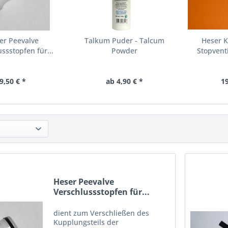
er Peevalve
Talkum Puder - Talcum
Heser 
ssstopfen für...
Powder
Stopventi
9,50 € *
ab 4,90 € *
19
Heser Peevalve
Verschlussstopfen für...
dient zum Verschließen des
Kupplungsteils der