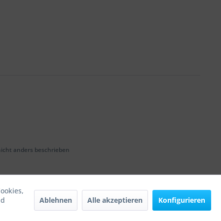
cht anders beschrieben
ookies,
Ablehnen
Alle akzeptieren
Konfigurieren
nd