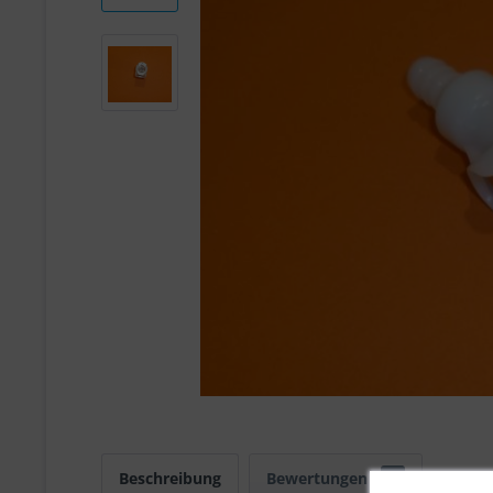
Beschreibung
Bewertungen
0