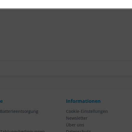
ce
Informationen
 Batterieentsorgung
Cookie-Einstellungen
Newsletter
Über uns
 Zahlungsbedingungen
Datenschutz