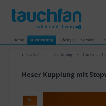
Home
Ausrüstung
Lifestyle
Service
Un
Übersicht
Ausrüstung
Trockentauch
Heser Kupplung mit Stopv