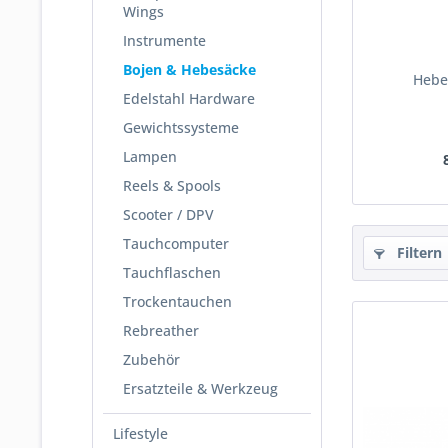
Wings
Instrumente
Bojen & Hebesäcke
Hebe
Edelstahl Hardware
Gewichtssysteme
Lampen
Reels & Spools
Scooter / DPV
Tauchcomputer
Filtern
Tauchflaschen
Trockentauchen
Rebreather
Zubehör
Ersatzteile & Werkzeug
Lifestyle