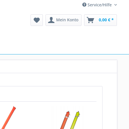
Service/Hilfe
Mein Konto
0,00 € *