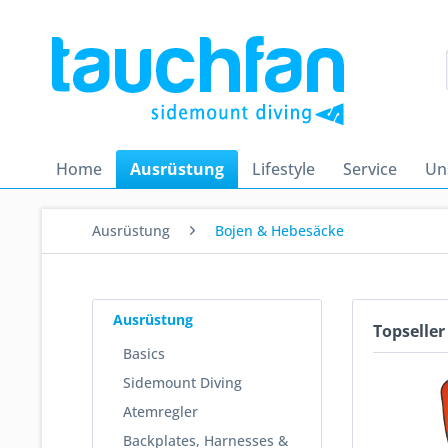
Home
Ausrüstung
Lifestyle
Service
Un
Ausrüstung
Bojen & Hebesäcke
Ausrüstung
Topseller
Basics
Sidemount Diving
Atemregler
Backplates, Harnesses &