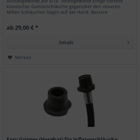
Aussengewinde auf 9/16" Innengewinde Einige Vorteile
klassischer Gummischläuche gegenüber den neueren
Miflex Schläuchen liegen auf der Hand. Bessere
Handhabbarkeit an der Stage, weniger Probleme...
ab 29,00 € *
Details
Merken
Easy Gripper (Hosehat) für Inflatorschläuche