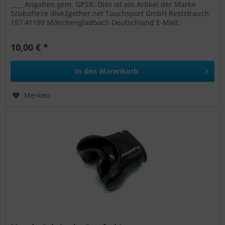
____ Angaben gem. GPSR: Dies ist ein Artikel der Marke
Scubaforce dive2gether.net Tauchsport GmbH Reststrauch
197 41199 Mönchengladbach Deutschland E-Mail:
mail@scubaforce.eu Web:...
10,00 € *
In den
Warenkorb
Merken