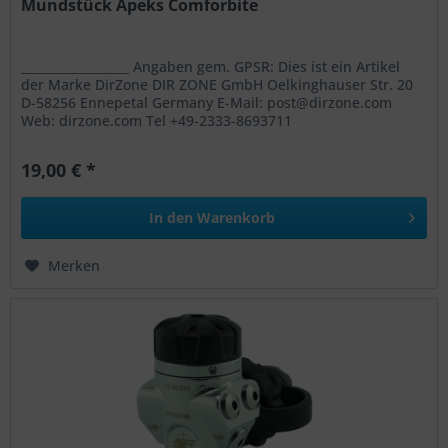
Mundstück Apeks Comforbite
__________________ Angaben gem. GPSR: Dies ist ein Artikel
der Marke DirZone DIR ZONE GmbH Oelkinghauser Str. 20
D-58256 Ennepetal Germany E-Mail: post@dirzone.com
Web: dirzone.com Tel +49-2333-8693711
19,00 € *
In den
Warenkorb
Merken