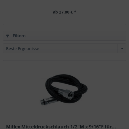
ab 27,00 € *
Filtern
Miflex Mitteldruckschlauch 1/2"M x 9/16"F für...