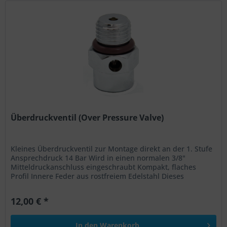
Überdruckventil (Over Pressure Valve)
Kleines Überdruckventil zur Montage direkt an der 1. Stufe
Ansprechdruck 14 Bar Wird in einen normalen 3/8"
Mitteldruckanschluss eingeschraubt Kompakt, flaches
Profil Innere Feder aus rostfreiem Edelstahl Dieses
Überdruckventil wird z.B....
12,00 € *
In den
Warenkorb