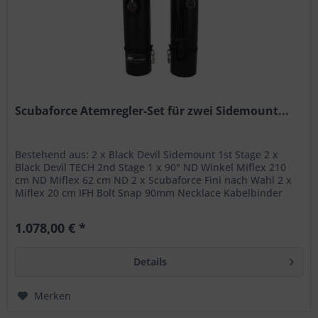
Scubaforce Atemregler-Set für zwei Sidemount...
Bestehend aus: 2 x Black Devil Sidemount 1st Stage 2 x
Black Devil TECH 2nd Stage 1 x 90° ND Winkel Miflex 210
cm ND Miflex 62 cm ND 2 x Scubaforce Fini nach Wahl 2 x
Miflex 20 cm IFH Bolt Snap 90mm Necklace Kabelbinder
Automatentasche...
1.078,00 € *
Details
Merken