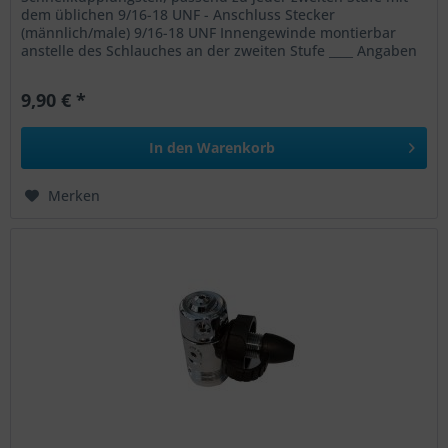
dem üblichen 9/16-18 UNF - Anschluss Stecker
(männlich/male) 9/16-18 UNF Innengewinde montierbar
anstelle des Schlauches an der zweiten Stufe ____ Angaben
gem. GPSR: Dies ist ein...
9,90 € *
In den
Warenkorb
Merken