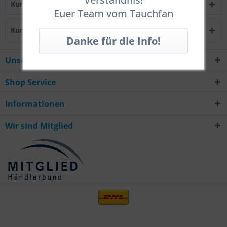
Kunden kauften auch
Euer Team vom Tauchfan
Kunden haben sich ebenfalls angesehen
Unsere Hotline
Shop Service
Informationen
Wir sind Mitglied