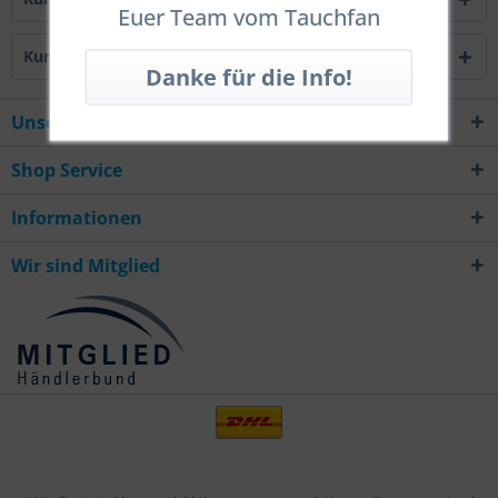
Euer Team vom Tauchfan
Kunden haben sich ebenfalls angesehen
Unsere Hotline
Shop Service
Informationen
Wir sind Mitglied