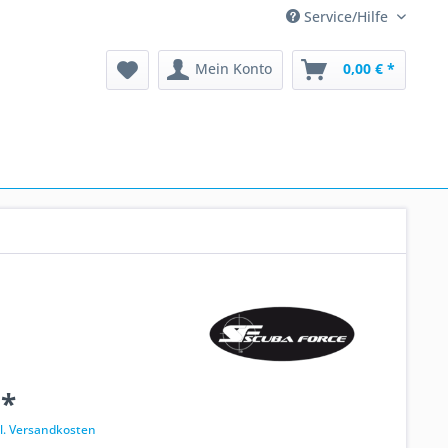
Service/Hilfe
Mein Konto
0,00 € *
 *
l. Versandkosten