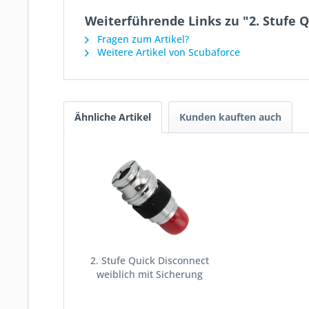
Weiterführende Links zu "2. Stufe 
Fragen zum Artikel?
Weitere Artikel von Scubaforce
Ähnliche Artikel
Kunden kauften auch
2. Stufe Quick Disconnect
weiblich mit Sicherung