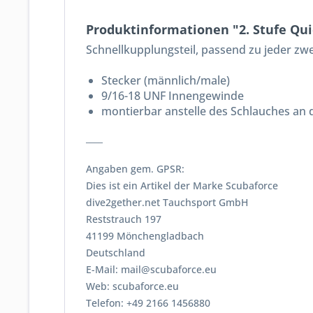
Produktinformationen "2. Stufe Qu
Schnellkupplungsteil, passend zu jeder zw
Stecker (männlich/male)
9/16-18 UNF Innengewinde
montierbar anstelle des Schlauches an 
____
Angaben gem. GPSR:
Dies ist ein Artikel der Marke Scubaforce
dive2gether.net Tauchsport GmbH
Reststrauch 197
41199 Mönchengladbach
Deutschland
E-Mail: mail@scubaforce.eu
Web: scubaforce.eu
Telefon: +49 2166 1456880