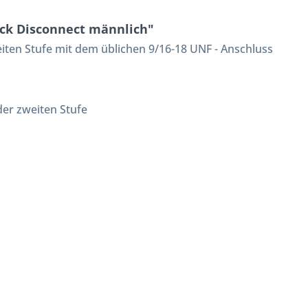
ick Disconnect männlich"
eiten Stufe mit dem üblichen 9/16-18 UNF - Anschluss
der zweiten Stufe