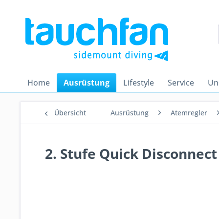
Home
Ausrüstung
Lifestyle
Service
Un
Übersicht
Ausrüstung
Atemregler
2. Stufe Quick Disconnec