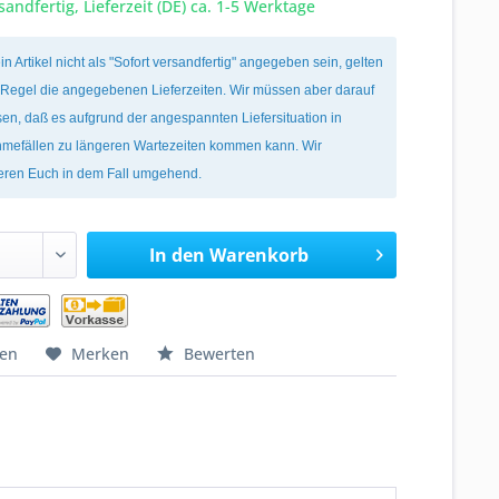
sandfertig, Lieferzeit (DE) ca. 1-5 Werktage
ein Artikel nicht als "Sofort versandfertig" angegeben sein, gelten
r Regel die angegebenen Lieferzeiten. Wir müssen aber darauf
en, daß es aufgrund der angespannten Liefersituation in
mefällen zu längeren Wartezeiten kommen kann. Wir
ieren Euch in dem Fall umgehend.
In den
Warenkorb
hen
Merken
Bewerten