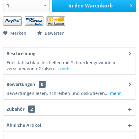
In den
Warenkorb
Merken
Bewerten
Beschreibung
Edelstahlschlauchschellen mit Schneckengewinde in
verschiedenen Größen ...
mehr
Bewertungen
0
Bewertungen lesen, schreiben und diskutieren...
mehr
Zubehör
2
Ähnliche Artikel