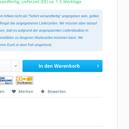
sandfertig, Lieferzeit (DE) ca. 1-5 Werktage
ein Artikel nicht als "Sofort versandfertig" angegeben sein, gelten
r Regel die angegebenen Lieferzeiten. Wir müssen aber darauf
en, daß es aufgrund der angespannten Liefersituation in
mefällen zu längeren Wartezeiten kommen kann. Wir
ieren Euch in dem Fall umgehend.
In den
Warenkorb
hen
Merken
Bewerten