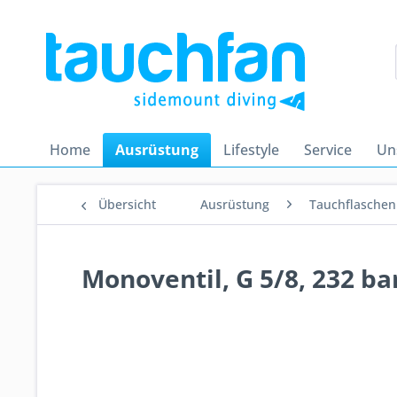
Home
Ausrüstung
Lifestyle
Service
Un
Übersicht
Ausrüstung
Tauchflaschen
Monoventil, G 5/8, 232 ba