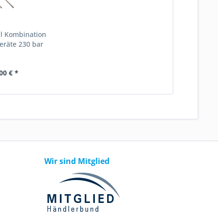
l Kombination
eräte 230 bar
00 € *
Wir sind Mitglied