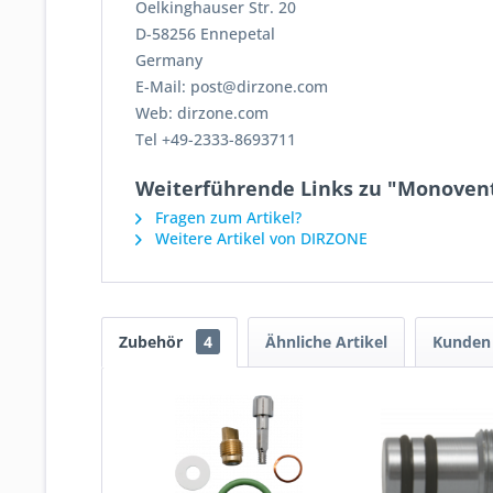
Oelkinghauser Str. 20
D-58256 Ennepetal
Germany
E-Mail: post@dirzone.com
Web: dirzone.com
Tel +49-2333-8693711
Weiterführende Links zu "Monoventil
Fragen zum Artikel?
Weitere Artikel von DIRZONE
Zubehör
4
Ähnliche Artikel
Kunden 