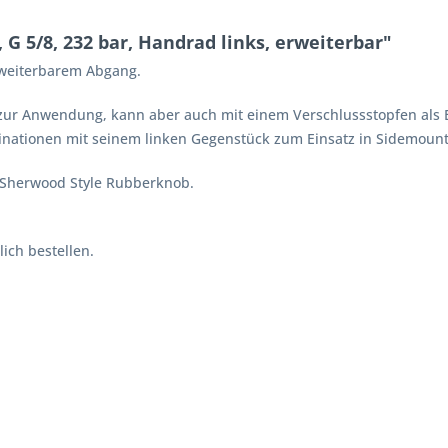
G 5/8, 232 bar, Handrad links, erweiterbar"
rweiterbarem Abgang.
ur Anwendung, kann aber auch mit einem Verschlussstopfen als E
binationen mit seinem linken Gegenstück zum Einsatz in Sidemount
 Sherwood Style Rubberknob.
lich bestellen.