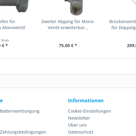
pfen für
Zweiter Abgang für Mono-
Brückenventi
s Monoventil
Ventil erweiterbar...
für Doppelg
...
1 Stück
 € *
75,00 € *
209,
ce
Informationen
 Batterieentsorgung
Cookie-Einstellungen
Newsletter
Über uns
 Zahlungsbedingungen
Datenschutz