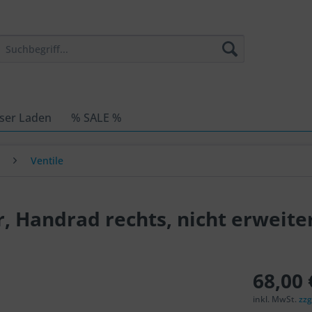
ser Laden
% SALE %
Ventile
r, Handrad rechts, nicht erweite
68,00 
inkl. MwSt.
zzg