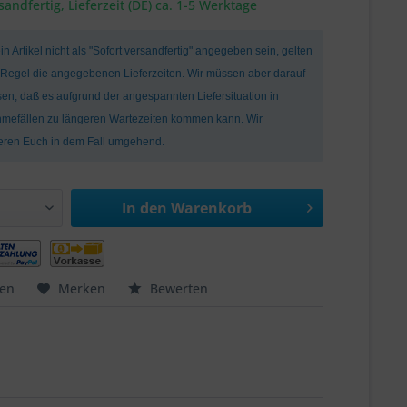
sandfertig, Lieferzeit (DE) ca. 1-5 Werktage
ein Artikel nicht als "Sofort versandfertig" angegeben sein, gelten
r Regel die angegebenen Lieferzeiten. Wir müssen aber darauf
en, daß es aufgrund der angespannten Liefersituation in
mefällen zu längeren Wartezeiten kommen kann. Wir
ieren Euch in dem Fall umgehend.
In den
Warenkorb
hen
Merken
Bewerten