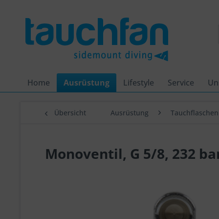
Home
Ausrüstung
Lifestyle
Service
Un
Übersicht
Ausrüstung
Tauchflaschen
Monoventil, G 5/8, 232 ba