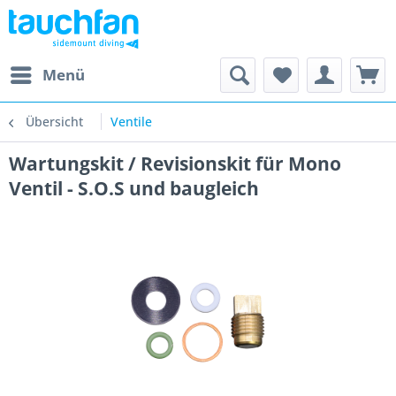
Menü
Übersicht
Ventile
Wartungskit / Revisionskit für Mono
Ventil - S.O.S und baugleich