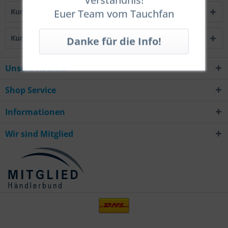
Kunden kauften auch
Euer Team vom Tauchfan
Kunden haben sich ebenfalls angesehen
Unsere Hotline
Shop Service
Informationen
Wir sind Mitglied