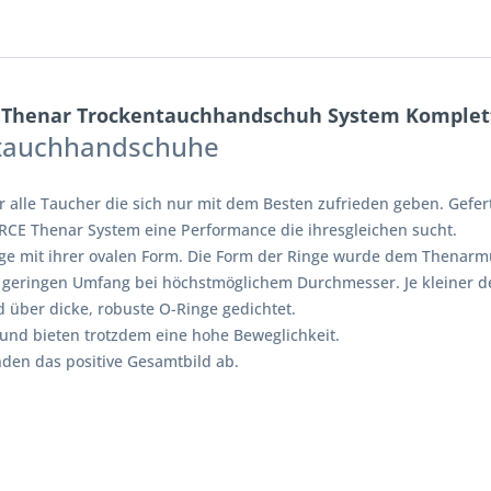
 Thenar Trockentauchhandschuh System Komplet
ntauchhandschuhe
alle Taucher die sich nur mit dem Besten zufrieden geben. Gefer
RCE Thenar System eine Performance die ihresgleichen sucht.
inge mit ihrer ovalen Form. Die Form der Ringe wurde dem Thena
geringen Umfang bei höchstmöglichem Durchmesser. Je kleiner de
 über dicke, robuste O-Ringe gedichtet.
 und bieten trotzdem eine hohe Beweglichkeit.
den das positive Gesamtbild ab.