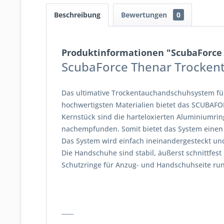
Beschreibung
Bewertungen
0
Produktinformationen "ScubaForce
ScubaForce Thenar Trocke
Das ultimative Trockentauchandschuhsystem für 
hochwertigsten Materialien bietet das SCUBAFO
Kernstück sind die harteloxierten Aluminiumr
nachempfunden. Somit bietet das System einen 
Das System wird einfach ineinandergesteckt und
Die Handschuhe sind stabil, äußerst schnittfest
Schutzringe für Anzug- und Handschuhseite run
____