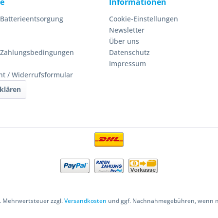
ce
Informationen
 Batterieentsorgung
Cookie-Einstellungen
Newsletter
Über uns
 Zahlungsbedingungen
Datenschutz
Impressum
ht / Widerrufsformular
klären
zl. Mehrwertsteuer zzgl.
Versandkosten
und ggf. Nachnahmegebühren, wenn ni