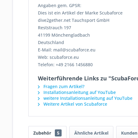
Angaben gem. GPSR:
Dies ist ein Artikel der Marke Scubaforce
dive2gether.net Tauchsport GmbH
Reststrauch 197
41199 Mönchengladbach
Deutschland
E-Mail: mail@scubaforce.eu
Web: scubaforce.eu
Telefon: +49 2166 1456880
Weiterführende Links zu "ScubaFo
Fragen zum Artikel?
Installationsanleitung auf YouTube
weitere Installationsanleitung auf YouTube
Weitere Artikel von Scubaforce
Zubehör
5
Ähnliche Artikel
Kunden 