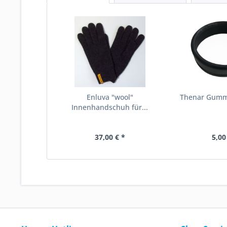
Enluva "wool"
Thenar Gumm
Innenhandschuh für...
37,00 € *
5,00