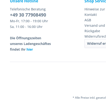
Unsere Hotline
Shop Servi
Telefonische Beratung
Hinweise zur
+49 30 77908490
Kontakt
AGB
Mo-Fr, 17:00 - 19:00 Uhr
Versand und
Sa, 11:00 - 16:00 Uhr
Rückgabe
Widerrufsrec
Die Öffnungszeiten
Widerruf er
unseres Ladengeschäftes
findet Ihr
hier
* Alle Preise inkl. geset