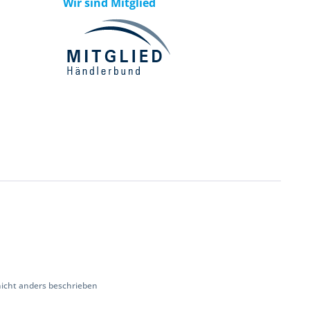
Wir sind Mitglied
cht anders beschrieben