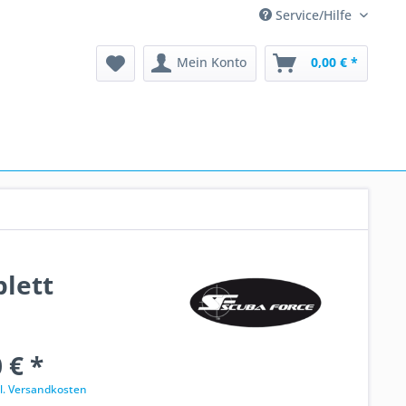
Service/Hilfe
Mein Konto
0,00 € *
lett
 € *
l. Versandkosten