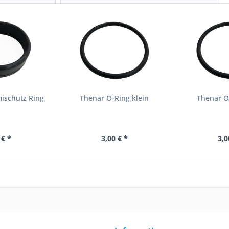
ischutz Ring
Thenar O-Ring klein
Thenar O
 € *
3,00 € *
3,0