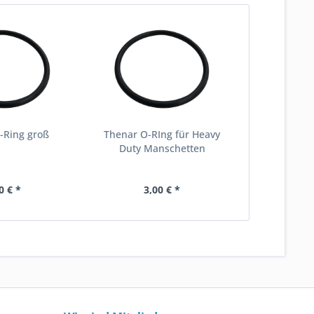
-Ring groß
Thenar O-RIng für Heavy
Duty Manschetten
0 € *
3,00 € *