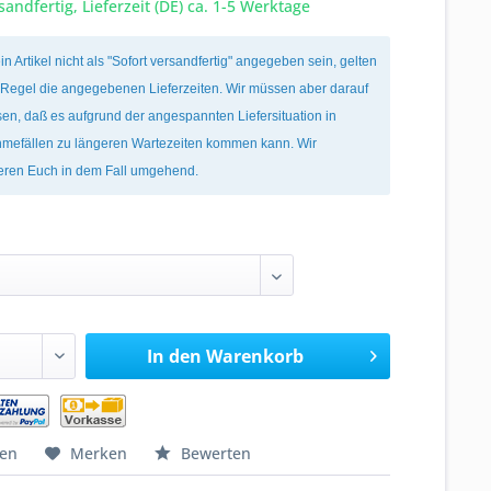
sandfertig, Lieferzeit (DE) ca. 1-5 Werktage
ein Artikel nicht als "Sofort versandfertig" angegeben sein, gelten
r Regel die angegebenen Lieferzeiten. Wir müssen aber darauf
en, daß es aufgrund der angespannten Liefersituation in
mefällen zu längeren Wartezeiten kommen kann. Wir
ieren Euch in dem Fall umgehend.
In den
Warenkorb
hen
Merken
Bewerten