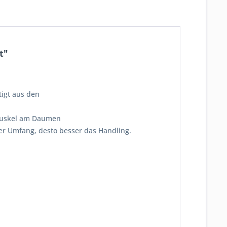
t"
tigt aus den
rmuskel am Daumen
r Umfang, desto besser das Handling.