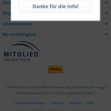
Unsere Hotline
Shop Service
Informationen
Wir sind Mitglied
* Alle Preise inkl. gesetzl. Mehrwertsteuer zzgl.
Versandkosten
und ggf.
Nachnahmegebühren, wenn nicht anders beschrieben
Cookie-Einstellungen
Über uns
Kontakt
AGB