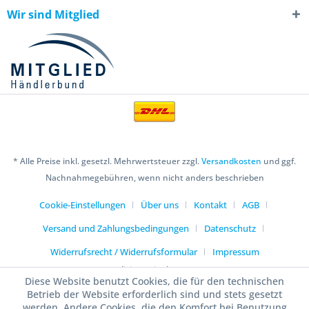
Wir sind Mitglied
* Alle Preise inkl. gesetzl. Mehrwertsteuer zzgl.
Versandkosten
und ggf.
Nachnahmegebühren, wenn nicht anders beschrieben
Cookie-Einstellungen
Über uns
Kontakt
AGB
Versand und Zahlungsbedingungen
Datenschutz
Widerrufsrecht / Widerrufsformular
Impressum
Realisiert mit Shopware
Diese Website benutzt Cookies, die für den technischen
Betrieb der Website erforderlich sind und stets gesetzt
werden. Andere Cookies, die den Komfort bei Benutzung