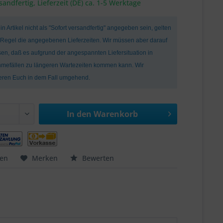
sandfertig, Lieferzeit (DE) ca. 1-5 Werktage
ein Artikel nicht als "Sofort versandfertig" angegeben sein, gelten
r Regel die angegebenen Lieferzeiten. Wir müssen aber darauf
en, daß es aufgrund der angespannten Liefersituation in
mefällen zu längeren Wartezeiten kommen kann. Wir
ieren Euch in dem Fall umgehend.
In den
Warenkorb
hen
Merken
Bewerten