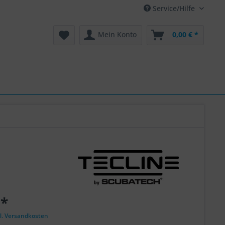
Service/Hilfe
Mein Konto
0,00 € *
 *
l. Versandkosten