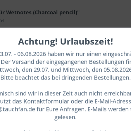
ür Wetnotes (Charcoal pencil)"
fel
Achtung! Urlaubszeit!
.07. - 06.08.2026 haben wir nur einen eingesch
. Der Versand der eingegangenen Bestellungen fi
twoch, den 29.07. und Mittwoch, den 05.08.2026
Bitte beachtet das bei dringenden Bestellungen.
nisch sind wir in dieser Zeit auch nicht erreichbar
utzt das Kontaktformular oder die E-Mail-Adres
auchfan.de für Eure Anfragen. E-Mails werden 
gelesen.
 für Wetnotes (Charcoal pencil)"