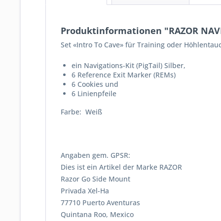
Produktinformationen "RAZOR NAVI
Set «Intro To Cave» für Training oder Höhlenta
ein Navigations-Kit (PigTail) Silber,
6 Reference Exit Marker (REMs)
6 Cookies und
6 Linienpfeile
Farbe: Weiß
Angaben gem. GPSR:
Dies ist ein Artikel der Marke RAZOR
Razor Go Side Mount
Privada Xel-Ha
77710 Puerto Aventuras
Quintana Roo, Mexico