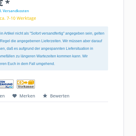
€ *
l. Versandkosten
 ca. 7-10 Werktage
ein Artikel nicht als "Sofort versandfertig" angegeben sein, gelten
r Regel die angegebenen Lieferzeiten. Wir müssen aber darauf
en, daß es aufgrund der angespannten Liefersituation in
mefällen zu längeren Wartezeiten kommen kann. Wir
ieren Euch in dem Fall umgehend.
hen
Merken
Bewerten