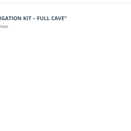
GATION KIT – FULL CAVE"
uchen