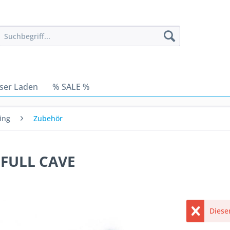
ser Laden
% SALE %
ing
Zubehör
 FULL CAVE
Dieser