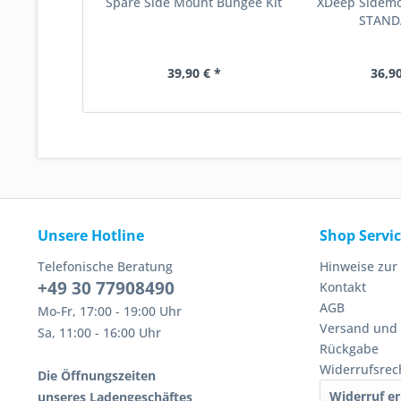
Spare Side Mount Bungee Kit
XDeep Sidemo
STAND
39,90 € *
36,90
Unsere Hotline
Shop Servi
Telefonische Beratung
Hinweise zur
+49 30 77908490
Kontakt
AGB
Mo-Fr, 17:00 - 19:00 Uhr
Versand und
Sa, 11:00 - 16:00 Uhr
Rückgabe
Widerrufsrec
Die Öffnungszeiten
Widerruf er
unseres Ladengeschäftes