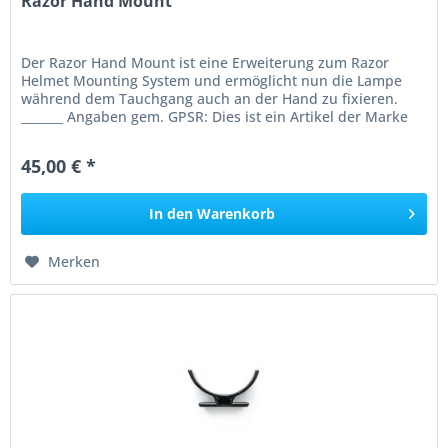
Razor Hand Mount
Der Razor Hand Mount ist eine Erweiterung zum Razor
Helmet Mounting System und ermöglicht nun die Lampe
während dem Tauchgang auch an der Hand zu fixieren.
_______ Angaben gem. GPSR: Dies ist ein Artikel der Marke
RAZOR Razor Go Side...
45,00 € *
In den
Warenkorb
Merken