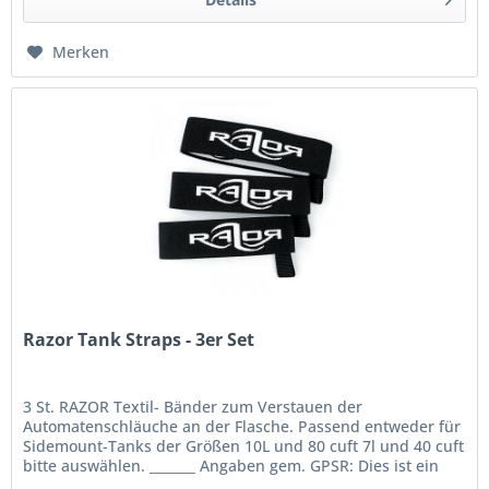
Merken
Razor Tank Straps - 3er Set
3 St. RAZOR Textil- Bänder zum Verstauen der
Automatenschläuche an der Flasche. Passend entweder für
Sidemount-Tanks der Größen 10L und 80 cuft 7l und 40 cuft
bitte auswählen. _______ Angaben gem. GPSR: Dies ist ein
Artikel der Marke...