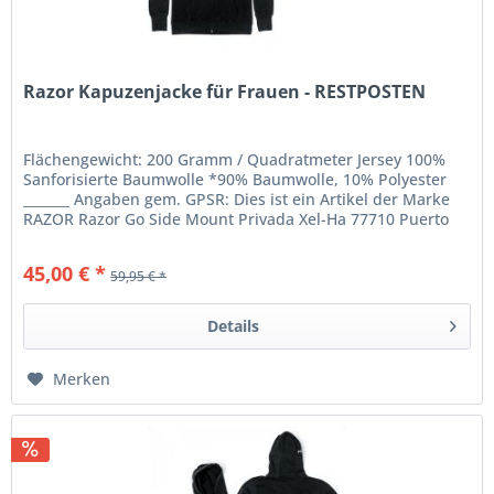
Razor Kapuzenjacke für Frauen - RESTPOSTEN
Flächengewicht: 200 Gramm / Quadratmeter Jersey 100%
Sanforisierte Baumwolle *90% Baumwolle, 10% Polyester
_______ Angaben gem. GPSR: Dies ist ein Artikel der Marke
RAZOR Razor Go Side Mount Privada Xel-Ha 77710 Puerto
Aventuras Quintana...
45,00 € *
59,95 € *
Details
Merken