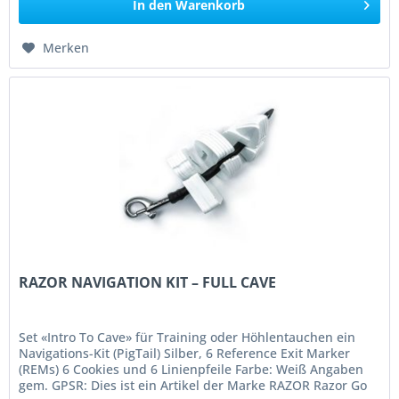
In den
Warenkorb
Merken
RAZOR NAVIGATION KIT – FULL CAVE
Set «Intro To Cave» für Training oder Höhlentauchen ein
Navigations-Kit (PigTail) Silber, 6 Reference Exit Marker
(REMs) 6 Cookies und 6 Linienpfeile Farbe: Weiß Angaben
gem. GPSR: Dies ist ein Artikel der Marke RAZOR Razor Go