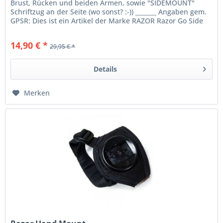
Brust, Rücken und beiden Armen, sowie "SIDEMOUNT"
Schriftzug an der Seite (wo sonst? :-)) _______ Angaben gem.
GPSR: Dies ist ein Artikel der Marke RAZOR Razor Go Side
Mount...
14,90 € *
29,95 € *
Details
Merken