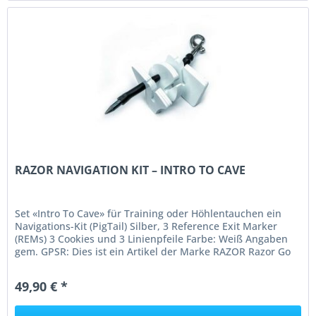
RAZOR NAVIGATION KIT – INTRO TO CAVE
Set «Intro To Cave» für Training oder Höhlentauchen ein
Navigations-Kit (PigTail) Silber, 3 Reference Exit Marker
(REMs) 3 Cookies und 3 Linienpfeile Farbe: Weiß Angaben
gem. GPSR: Dies ist ein Artikel der Marke RAZOR Razor Go
Side Mount...
49,90 € *