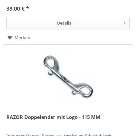
39,00 € *
Details
Merken
RAZOR Doppelender mit Logo - 115 MM
Robuster Doppel Ender aus rostfreien Edelstahl mit