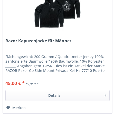
Razor Kapuzenjacke für Männer
Flächengewicht: 200 Gramm / Quadratmeter Jersey 100%
Sanforisierte Baumwolle *90% Baumwolle, 10% Polyester
_______ Angaben gem. GPSR: Dies ist ein Artikel der Marke
RAZOR Razor Go Side Mount Privada Xel-Ha 77710 Puerto
Aventuras Quintana...
45,00 € *
59,95 € *
Details
Merken