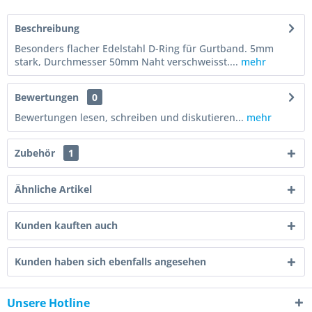
Beschreibung
Besonders flacher Edelstahl D-Ring für Gurtband. 5mm
stark, Durchmesser 50mm Naht verschweisst....
mehr
Bewertungen
0
Bewertungen lesen, schreiben und diskutieren...
mehr
Zubehör
1
Ähnliche Artikel
Kunden kauften auch
Kunden haben sich ebenfalls angesehen
Unsere Hotline