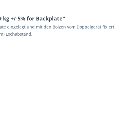
 kg +/-5% for Backplate"
late eingelegt und mit den Bolzen vom Doppelgerät fixiert.
 cm) Lochabstand.