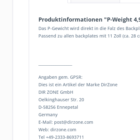
Produktinformationen "P-Weight 4,9
Das P-Gewicht wird direkt in die Falz des Backp
Passend zu allen backplates mit 11 Zoll (ca. 28
__________________
Angaben gem. GPSR:
Dies ist ein Artikel der Marke DirZone
DIR ZONE GmbH
Oelkinghauser Str. 20
D-58256 Ennepetal
Germany
E-Mail: post@dirzone.com
Web: dirzone.com
Tel +49-2333-8693711