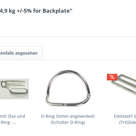
,9 kg +/-5% for Backplate"
enfalls angesehen
 mit Öse und
D-Ring 50mm angewinkelt
Edelstahl 
Ring -...
(Schulter D-Ring)
(TriGlid