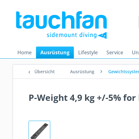
Home
Ausrüstung
Lifestyle
Service
Un
Übersicht
Ausrüstung
Gewichtssyst
P-Weight 4,9 kg +/-5% for