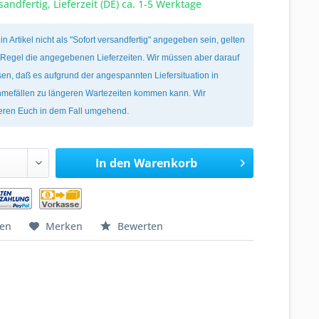
sandfertig, Lieferzeit (DE) ca. 1-5 Werktage
ein Artikel nicht als "Sofort versandfertig" angegeben sein, gelten
r Regel die angegebenen Lieferzeiten. Wir müssen aber darauf
en, daß es aufgrund der angespannten Liefersituation in
mefällen zu längeren Wartezeiten kommen kann. Wir
ieren Euch in dem Fall umgehend.
In den
Warenkorb
hen
Merken
Bewerten