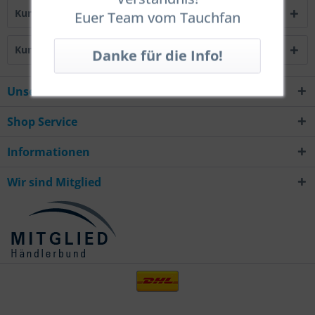
Kunden kauften auch
Euer Team vom Tauchfan
Kunden haben sich ebenfalls angesehen
Unsere Hotline
Shop Service
Informationen
Wir sind Mitglied