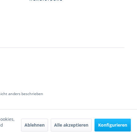
cht anders beschrieben
ookies,
Ablehnen
Alle akzeptieren
Konfigurieren
nd