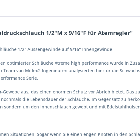
ldruckschlauch 1/2"M x 9/16"F für Atemregler"
hläuche 1/2" Aussengewinde auf 9/16" Innengewinde
ngen optimierter Schläuche Xtreme high performance wurde in Zus
in Team von Miflex2 Ingenieuren analysierten hierfür die Schwachs
 performance Serie.
on-Gewebe aus, das einen enormen Schutz vor Abrieb bietet. Das
t nochmals die Lebensdauer der Schläuche. Im Gegensatz zu her
en sondern um den Innenschlauch gewebt und mit Edelstahlhülsen
emen Situationen. Sogar wenn Sie einen engen Knoten in den Sch