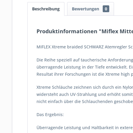
Beschreibung
Bewertungen
0
Produktinformationen "Miflex Mitte
MIFLEX Xtreme braided SCHWARZ Atemregler Sc
Die Reihe speziell auf taucherische Anforderu
überragende Leistung in der Tiefe entwickelt. E
Resultat ihrer Forschungen ist die Xtreme high
Xtreme Schläuche zeichnen sich durch ein Nyl
widersteht auch UV-Strahlung und erhöht somi
nicht einfach über die Schlauchenden geschob
Das Ergebnis:
Überragende Leistung und Haltbarkeit in exter