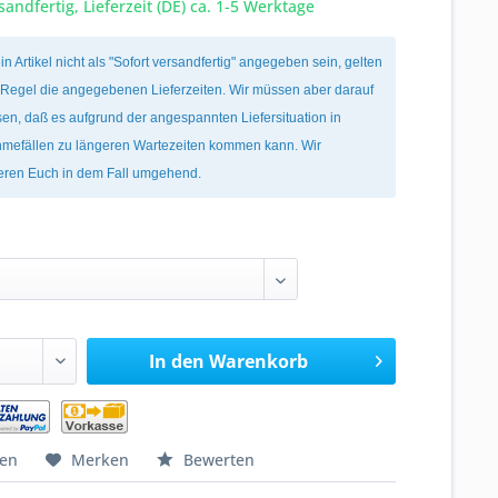
sandfertig, Lieferzeit (DE) ca. 1-5 Werktage
ein Artikel nicht als "Sofort versandfertig" angegeben sein, gelten
r Regel die angegebenen Lieferzeiten. Wir müssen aber darauf
en, daß es aufgrund der angespannten Liefersituation in
mefällen zu längeren Wartezeiten kommen kann. Wir
ieren Euch in dem Fall umgehend.
In den
Warenkorb
hen
Merken
Bewerten