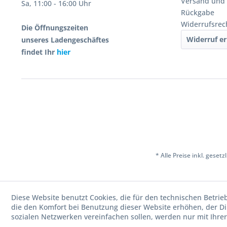
Versand und
Sa, 11:00 - 16:00 Uhr
Rückgabe
Widerrufsrec
Die Öffnungszeiten
Widerruf er
unseres Ladengeschäftes
findet Ihr
hier
* Alle Preise inkl. geset
Diese Website benutzt Cookies, die für den technischen Betrie
die den Komfort bei Benutzung dieser Website erhöhen, der D
sozialen Netzwerken vereinfachen sollen, werden nur mit Ihre