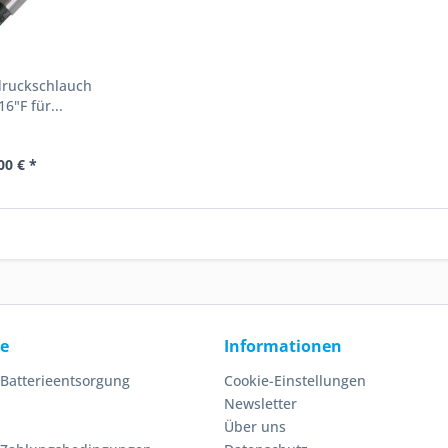
druckschlauch
6"F für...
00 € *
ce
Informationen
 Batterieentsorgung
Cookie-Einstellungen
Newsletter
Über uns