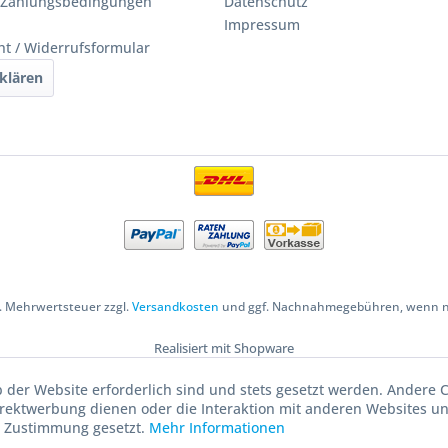
 Zahlungsbedingungen
Datenschutz
Impressum
ht / Widerrufsformular
klären
zl. Mehrwertsteuer zzgl.
Versandkosten
und ggf. Nachnahmegebühren, wenn ni
Realisiert mit Shopware
b der Website erforderlich sind und stets gesetzt werden. Andere C
irektwerbung dienen oder die Interaktion mit anderen Websites u
r Zustimmung gesetzt.
Mehr Informationen