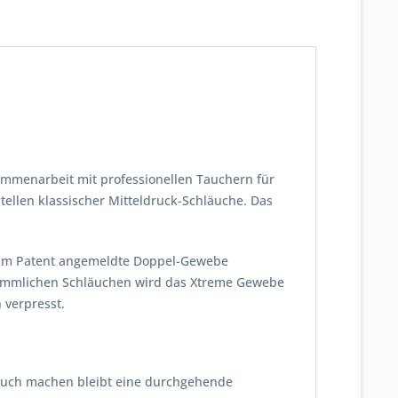
ammenarbeit mit professionellen Tauchern für
tellen klassischer Mitteldruck-Schläuche. Das
 zum Patent angemeldte Doppel-Gewebe
kömmlichen Schläuchen wird das Xtreme Gewebe
 verpresst.
lauch machen bleibt eine durchgehende