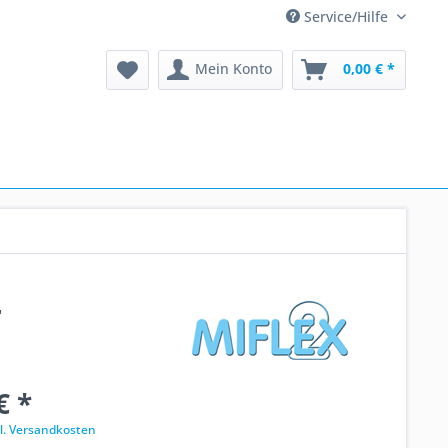
Service/Hilfe
Mein Konto
0,00 € *
r
€ *
l. Versandkosten