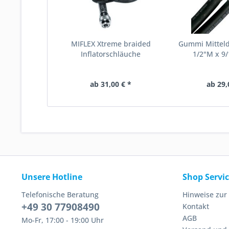
MIFLEX Xtreme braided
Gummi Mittel
Inflatorschläuche
1/2"M x 9/1
ab 31,00 € *
ab 29,
Unsere Hotline
Shop Servi
Telefonische Beratung
Hinweise zur
+49 30 77908490
Kontakt
AGB
Mo-Fr, 17:00 - 19:00 Uhr