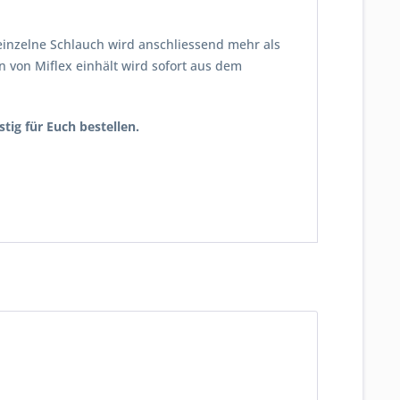
 einzelne Schlauch wird anschliessend mehr als
n von Miflex einhält wird sofort aus dem
tig für Euch bestellen.