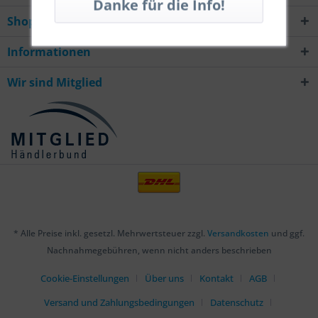
Shop Service
Informationen
Wir sind Mitglied
* Alle Preise inkl. gesetzl. Mehrwertsteuer zzgl.
Versandkosten
und ggf.
Nachnahmegebühren, wenn nicht anders beschrieben
Cookie-Einstellungen
Über uns
Kontakt
AGB
Versand und Zahlungsbedingungen
Datenschutz