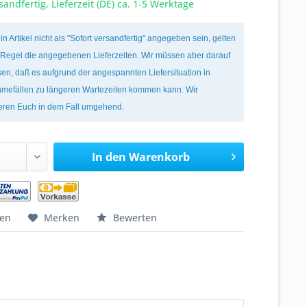
sandfertig, Lieferzeit (DE) ca. 1-5 Werktage
ein Artikel nicht als "Sofort versandfertig" angegeben sein, gelten
r Regel die angegebenen Lieferzeiten. Wir müssen aber darauf
en, daß es aufgrund der angespannten Liefersituation in
mefällen zu längeren Wartezeiten kommen kann. Wir
ieren Euch in dem Fall umgehend.
In den
Warenkorb
hen
Merken
Bewerten