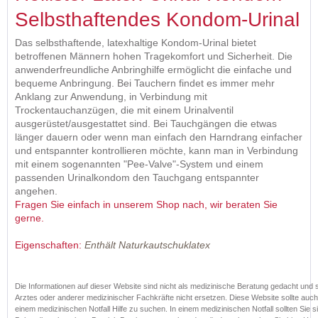
Selbsthaftendes Kondom-Urinal
Das selbsthaftende, latexhaltige Kondom-Urinal bietet
betroffenen Männern hohen Tragekomfort und Sicherheit. Die
anwenderfreundliche Anbringhilfe ermöglicht die einfache und
bequeme Anbringung. Bei Tauchern findet es immer mehr
Anklang zur Anwendung, in Verbindung mit
Trockentauchanzügen, die mit einem Urinalventil
ausgerüstet/ausgestattet sind. Bei Tauchgängen die etwas
länger dauern oder wenn man einfach den Harndrang einfacher
und entspannter kontrollieren möchte, kann man in Verbindung
mit einem sogenannten "Pee-Valve"-System und einem
passenden Urinalkondom den Tauchgang entspannter
angehen.
Fragen Sie einfach in unserem Shop nach, wir beraten Sie
gerne.
Eigenschaften:
Enthält Naturkautschuklatex
Die Informationen auf dieser Website sind nicht als medizinische Beratung gedacht und 
Arztes oder anderer medizinischer Fachkräfte nicht ersetzen. Diese Website sollte auc
einem medizinischen Notfall Hilfe zu suchen. In einem medizinischen Notfall sollten Sie si