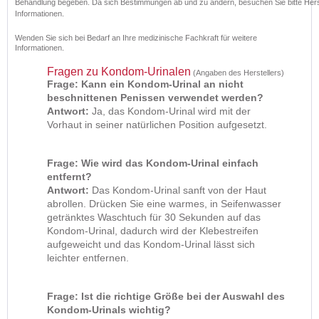
Behandlung begeben. Da sich Bestimmungen ab und zu ändern, besuchen Sie bitte Herstel
Informationen.
Wenden Sie sich bei Bedarf an Ihre medizinische Fachkraft für weitere
Informationen.
Fragen zu Kondom-Urinalen
(Angaben des Herstellers)
Frage: Kann ein Kondom-Urinal an nicht
beschnittenen Penissen verwendet werden?
Antwort:
Ja, das Kondom-Urinal wird mit der
Vorhaut in seiner natürlichen Position aufgesetzt.
Frage
: Wie wird das Kondom-Urinal einfach
entfernt
?
Antwort:
Das Kondom-Urinal sanft von der Haut
abrollen. Drücken Sie eine warmes, in Seifenwasser
getränktes Waschtuch für 30 Sekunden auf das
Kondom-Urinal, dadurch wird der Klebestreifen
aufgeweicht und das Kondom-Urinal lässt sich
leichter entfernen.
Frage: Ist die richtige Größe bei der Auswahl des
Kondom-Urinals wichtig?