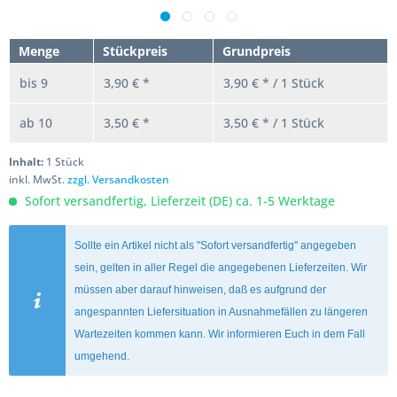
Menge
Stückpreis
Grundpreis
bis
9
3,90 € *
3,90 € * / 1 Stück
ab
10
3,50 € *
3,50 € * / 1 Stück
Inhalt:
1 Stück
inkl. MwSt.
zzgl. Versandkosten
Sofort versandfertig, Lieferzeit (DE) ca. 1-5 Werktage
Sollte ein Artikel nicht als "Sofort versandfertig" angegeben
sein, gelten in aller Regel die angegebenen Lieferzeiten. Wir
müssen aber darauf hinweisen, daß es aufgrund der
angespannten Liefersituation in Ausnahmefällen zu längeren
Wartezeiten kommen kann. Wir informieren Euch in dem Fall
umgehend.