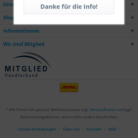
Unsere Hotline
Shop Service
Informationen
Wir sind Mitglied
* Alle Preise inkl. gesetzl. Mehrwertsteuer zzgl.
Versandkosten
und ggf.
Nachnahmegebühren, wenn nicht anders beschrieben
Cookie-Einstellungen
Über uns
Kontakt
AGB