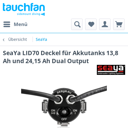
Menü
Übersicht
SeaYa
SeaYa LID70 Deckel für Akkutanks 13,8
Ah und 24,15 Ah Dual Output