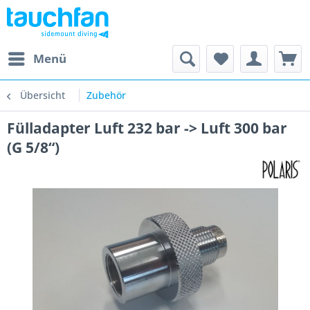
Menü
Übersicht
Zubehör
Fülladapter Luft 232 bar -> Luft 300 bar
(G 5/8“)