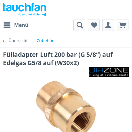
Menü
Übersicht
Zubehör
Fülladapter Luft 200 bar (G 5/8“) auf
Edelgas G5/8 auf (W30x2)