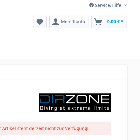
Service/Hilfe
Mein Konto
0,00 € *
 Artikel steht derzeit nicht zur Verfügung!