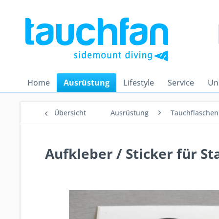
Home
Ausrüstung
Lifestyle
Service
Un
Übersicht
Ausrüstung
Tauchflaschen
Aufkleber / Sticker für S