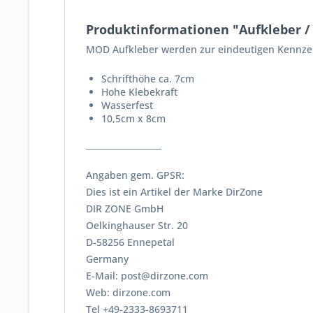
Produktinformationen "Aufkleber / 
MOD Aufkleber werden zur eindeutigen Kennzeic
Schrifthöhe ca. 7cm
Hohe Klebekraft
Wasserfest
10,5cm x 8cm
__________________
Angaben gem. GPSR:
Dies ist ein Artikel der Marke DirZone
DIR ZONE GmbH
Oelkinghauser Str. 20
D-58256 Ennepetal
Germany
E-Mail: post@dirzone.com
Web: dirzone.com
Tel +49-2333-8693711