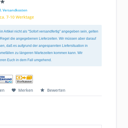
 *
l. Versandkosten
 ca. 7-10 Werktage
ein Artikel nicht als "Sofort versandfertig" angegeben sein, gelten
r Regel die angegebenen Lieferzeiten. Wir müssen aber darauf
en, daß es aufgrund der angespannten Liefersituation in
mefällen zu längeren Wartezeiten kommen kann. Wir
ieren Euch in dem Fall umgehend.
hen
Merken
Bewerten