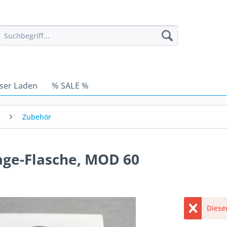
ser Laden
% SALE %
Zubehör
tage-Flasche, MOD 60
Dieser