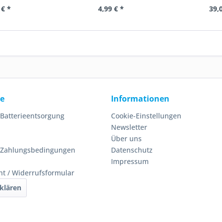
 € *
4,99 € *
39,
ce
Informationen
 Batterieentsorgung
Cookie-Einstellungen
Newsletter
Über uns
 Zahlungsbedingungen
Datenschutz
Impressum
ht / Widerrufsformular
klären