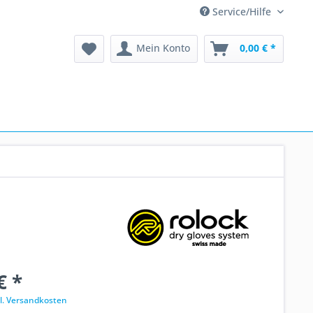
Service/Hilfe
Mein Konto
0,00 € *
€ *
l. Versandkosten