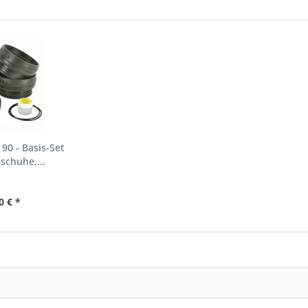
90 - Basis-Set
schuhe,...
0 € *