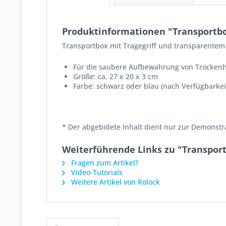
Produktinformationen "Transportb
Transportbox mit Tragegriff und transparentem
Für die saubere Aufbewahrung von Trockenh
Größe: ca. 27 x 20 x 3 cm
Farbe: schwarz oder blau (nach Verfügbarkei
* Der abgebidete Inhalt dient nur zur Demonstr
Weiterführende Links zu "Transpor
Fragen zum Artikel?
Video-Tutorials
Weitere Artikel von Rolock