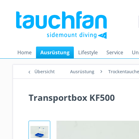
Home
Ausrüstung
Lifestyle
Service
Un
Übersicht
Ausrüstung
Trockentauch
Transportbox KF500