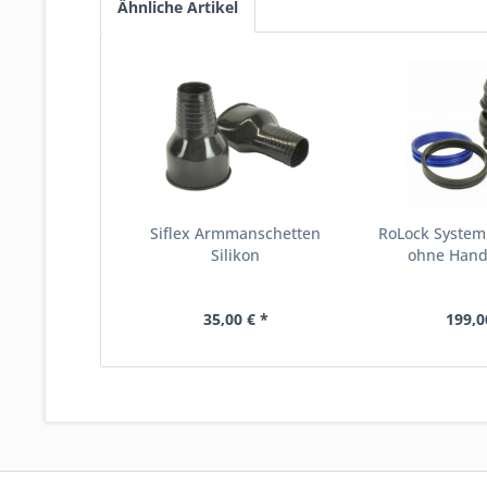
Ähnliche Artikel
Siflex Armmanschetten
RoLock System 
Silikon
ohne Hand
35,00 € *
199,0