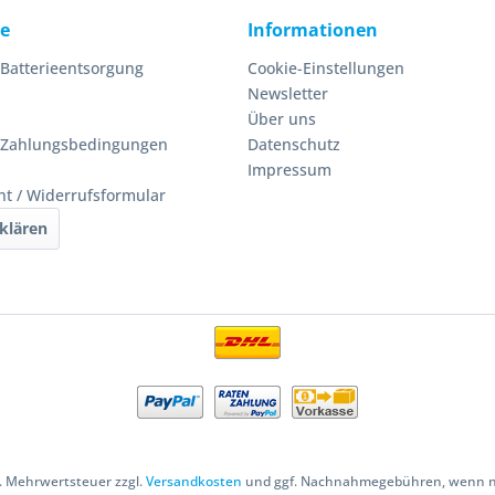
ce
Informationen
 Batterieentsorgung
Cookie-Einstellungen
Newsletter
Über uns
 Zahlungsbedingungen
Datenschutz
Impressum
ht / Widerrufsformular
klären
zl. Mehrwertsteuer zzgl.
Versandkosten
und ggf. Nachnahmegebühren, wenn ni