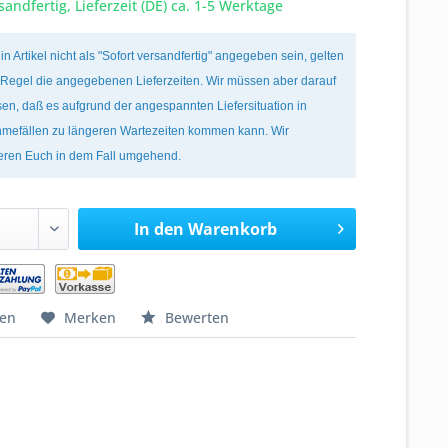
sandfertig, Lieferzeit (DE) ca. 1-5 Werktage
ein Artikel nicht als "Sofort versandfertig" angegeben sein, gelten
r Regel die angegebenen Lieferzeiten. Wir müssen aber darauf
en, daß es aufgrund der angespannten Liefersituation in
mefällen zu längeren Wartezeiten kommen kann. Wir
ieren Euch in dem Fall umgehend.
In den
Warenkorb
hen
Merken
Bewerten