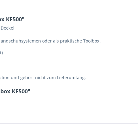
ox KF500"
 Deckel
andschuhsystemen oder als praktische Toolbox.
t)
ation und gehört nicht zum Lieferumfang.
tbox KF500"