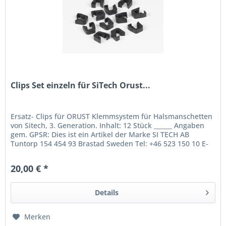
Clips Set einzeln für SiTech Orust...
Ersatz- Clips für ORUST Klemmsystem für Halsmanschetten
von Sitech, 3. Generation. Inhalt: 12 Stück ______ Angaben
gem. GPSR: Dies ist ein Artikel der Marke SI TECH AB
Tuntorp 154 454 93 Brastad Sweden Tel: +46 523 150 10 E-
mail:...
20,00 € *
Details
Merken