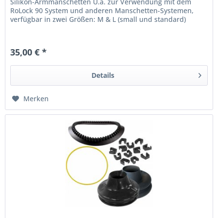
Silikon-Armmanschetten U.a. zur Verwendung mit dem
RoLock 90 System und anderen Manschetten-Systemen,
verfügbar in zwei Größen: M & L (small und standard)
35,00 € *
Details
Merken