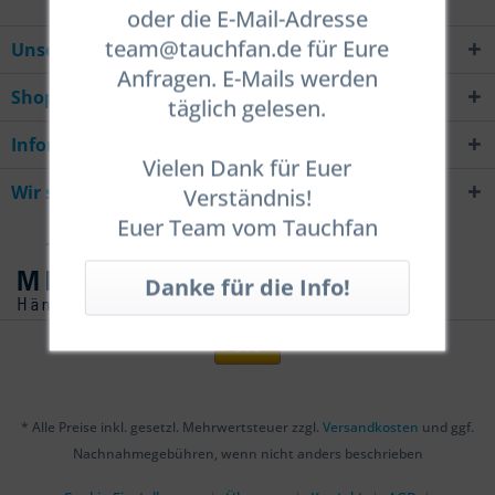
oder die E-Mail-Adresse
team@tauchfan.de für Eure
Unsere Hotline
Anfragen. E-Mails werden
Shop Service
täglich gelesen.
Informationen
Vielen Dank für Euer
Wir sind Mitglied
Verständnis!
Euer Team vom Tauchfan
* Alle Preise inkl. gesetzl. Mehrwertsteuer zzgl.
Versandkosten
und ggf.
Nachnahmegebühren, wenn nicht anders beschrieben