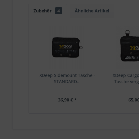
Zubehör
4
Ähnliche Artikel
XDeep Sidemount Tasche -
XDeep Carg
STANDARD...
Tasche verg
36,90 € *
65,00