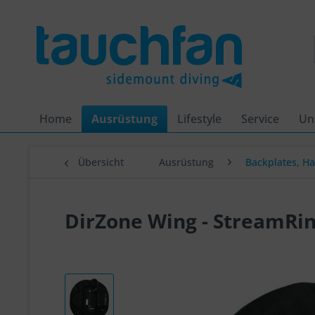
Home
Ausrüstung
Lifestyle
Service
Un
Übersicht
Ausrüstung
Backplates, H
DirZone Wing - StreamRin