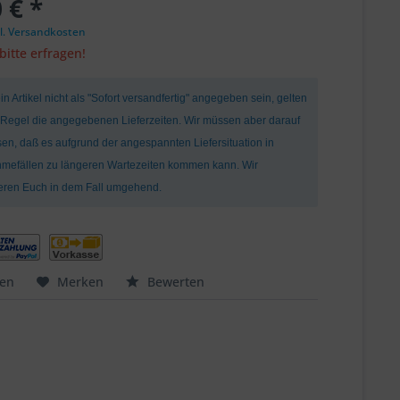
 € *
l. Versandkosten
bitte erfragen!
ein Artikel nicht als "Sofort versandfertig" angegeben sein, gelten
r Regel die angegebenen Lieferzeiten. Wir müssen aber darauf
en, daß es aufgrund der angespannten Liefersituation in
mefällen zu längeren Wartezeiten kommen kann. Wir
ieren Euch in dem Fall umgehend.
hen
Merken
Bewerten