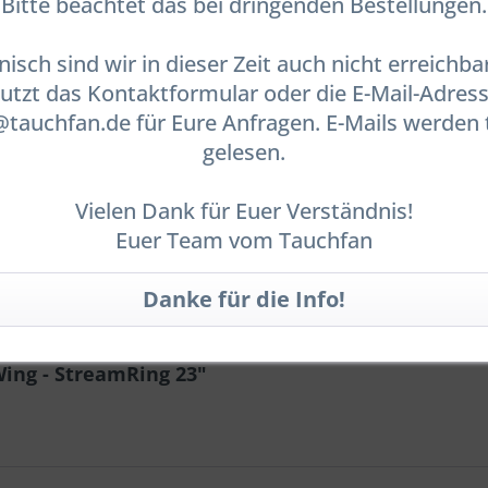
Bitte beachtet das bei dringenden Bestellungen.
nisch sind wir in dieser Zeit auch nicht erreichbar
utzt das Kontaktformular oder die E-Mail-Adres
auchfan.de für Eure Anfragen. E-Mails werden 
gelesen.
Vielen Dank für Euer Verständnis!
Euer Team vom Tauchfan
ing - StreamRing 23"