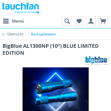
Menü
Übersicht
Backuplampen
BigBlue AL1300NP (10°) BLUE LIMITED
EDITION