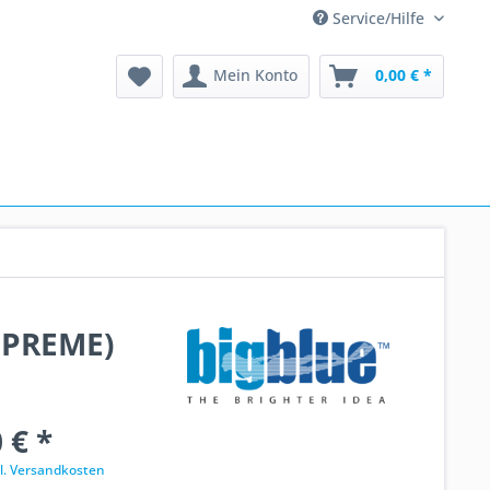
Service/Hilfe
Mein Konto
0,00 € *
UPREME)
 € *
l. Versandkosten