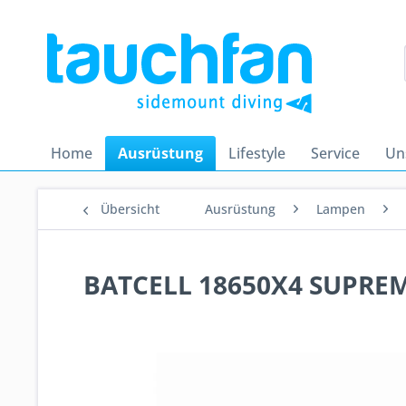
Home
Ausrüstung
Lifestyle
Service
Un
Übersicht
Ausrüstung
Lampen
BATCELL 18650X4 SUPREME