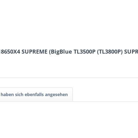
18650X4 SUPREME (BigBlue TL3500P (TL3800P) SUP
haben sich ebenfalls angesehen