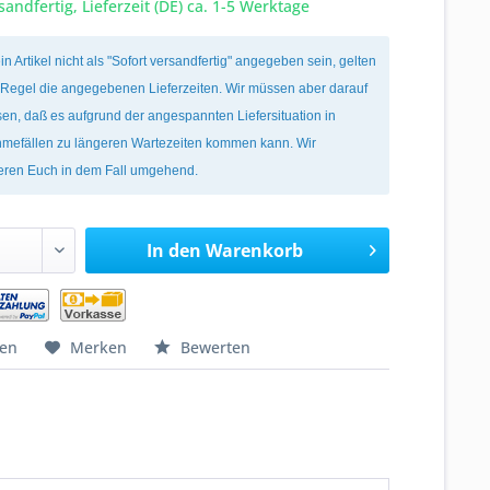
sandfertig, Lieferzeit (DE) ca. 1-5 Werktage
ein Artikel nicht als "Sofort versandfertig" angegeben sein, gelten
r Regel die angegebenen Lieferzeiten. Wir müssen aber darauf
en, daß es aufgrund der angespannten Liefersituation in
mefällen zu längeren Wartezeiten kommen kann. Wir
ieren Euch in dem Fall umgehend.
In den
Warenkorb
hen
Merken
Bewerten