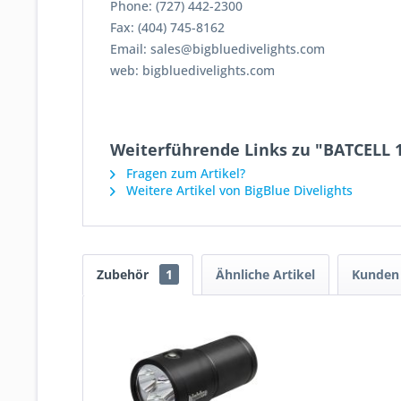
Phone: (727) 442-2300
Fax: (404) 745-8162
Email: sales@bigbluedivelights.com
web: bigbluedivelights.com
Weiterführende Links zu "BATCELL 
Fragen zum Artikel?
Weitere Artikel von BigBlue Divelights
Zubehör
1
Ähnliche Artikel
Kunden 