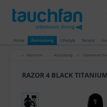
Home
Ausrüstung
Lifestyle
Service
Un
Übersicht
Ausrüstung
Sidemount Div
RAZOR 4 BLACK TITANIU