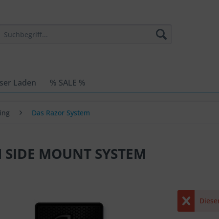
ser Laden
% SALE %
ing
Das Razor System
M SIDE MOUNT SYSTEM
Dieser