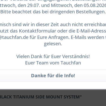
twoch, den 29.07. und Mittwoch, den 05.08.2026
Bitte beachtet das bei dringenden Bestellungen.
ie Tasche
nisch sind wir in dieser Zeit auch nicht erreichbar
utzt das Kontaktformular oder die E-Mail-Adres
auchfan.de für Eure Anfragen. E-Mails werden 
gelesen.
Vielen Dank für Euer Verständnis!
Euer Team vom Tauchfan
4 BLACK TITANIUM SIDE MOUNT SYSTEM"