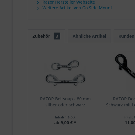
Razor Hersteller Webseite
Weitere Artikel von Go Side Mount
Zubehör
3
Ähnliche Artikel
Kunden 
RAZOR Boltsnap - 80 mm
RAZOR Do
silber oder schwarz
Schwarz mit 
Inhalt
1 Stück
Inhalt
ab 9,00 € *
11,00