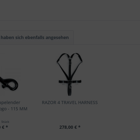
haben sich ebenfalls angesehen
ppelender
RAZOR 4 TRAVEL HARNESS
Logo - 115 MM
1 Stück
 € *
278,00 € *