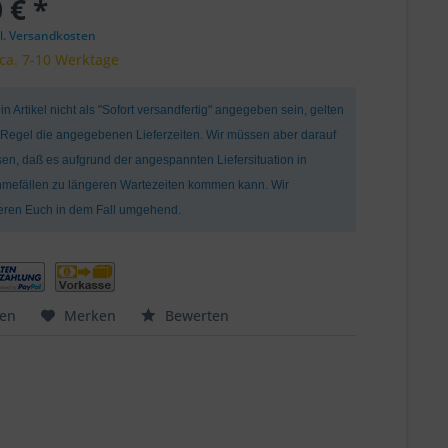
 € *
l. Versandkosten
 ca. 7-10 Werktage
ein Artikel nicht als "Sofort versandfertig" angegeben sein, gelten
r Regel die angegebenen Lieferzeiten. Wir müssen aber darauf
en, daß es aufgrund der angespannten Liefersituation in
mefällen zu längeren Wartezeiten kommen kann. Wir
ieren Euch in dem Fall umgehend.
hen
Merken
Bewerten