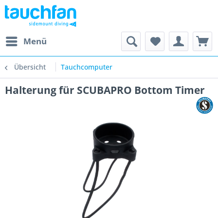
Menü
Übersicht
Tauchcomputer
Halterung für SCUBAPRO Bottom Timer