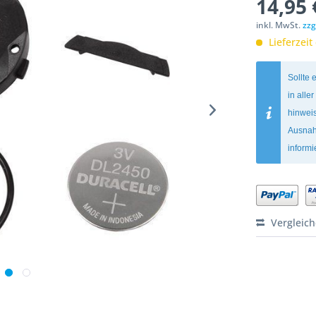
14,95 
inkl. MwSt.
zzg
Lieferzeit
Sollte 
in alle
hinweis
Ausnah
inform
Vergleic