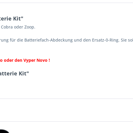
erie Kit"
 Cobra oder Zoop.
ierung für die Batteriefach-Abdeckung und den Ersatz-0-Ring. Sie s
vo oder den Vyper Novo !
tterie Kit"