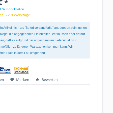
€ *
l. Versandkosten
 ca. 7-10 Werktage
ein Artikel nicht als "Sofort versandfertig" angegeben sein, gelten
r Regel die angegebenen Lieferzeiten. Wir müssen aber darauf
en, daß es aufgrund der angespannten Liefersituation in
mefällen zu längeren Wartezeiten kommen kann. Wir
ieren Euch in dem Fall umgehend.
hen
Merken
Bewerten