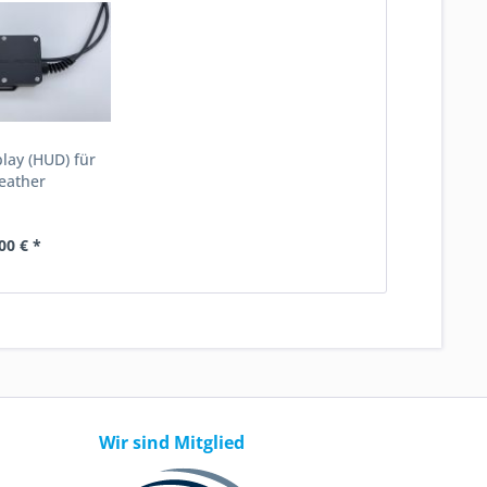
ay (HUD) für
eather
00 € *
Wir sind Mitglied