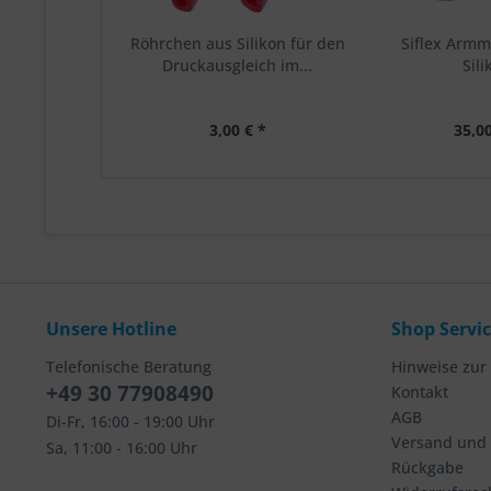
Röhrchen aus Silikon für den
Siflex Arm
Druckausgleich im...
Sili
3,00 € *
35,00
Unsere Hotline
Shop Servi
Telefonische Beratung
Hinweise zur
+49 30 77908490
Kontakt
AGB
Di-Fr, 16:00 - 19:00 Uhr
Versand und
Sa, 11:00 - 16:00 Uhr
Rückgabe