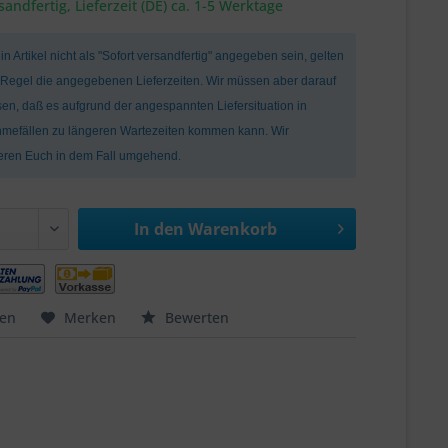
sandfertig, Lieferzeit (DE) ca. 1-5 Werktage
ein Artikel nicht als "Sofort versandfertig" angegeben sein, gelten
r Regel die angegebenen Lieferzeiten. Wir müssen aber darauf
en, daß es aufgrund der angespannten Liefersituation in
mefällen zu längeren Wartezeiten kommen kann. Wir
ieren Euch in dem Fall umgehend.
In den
Warenkorb
hen
Merken
Bewerten