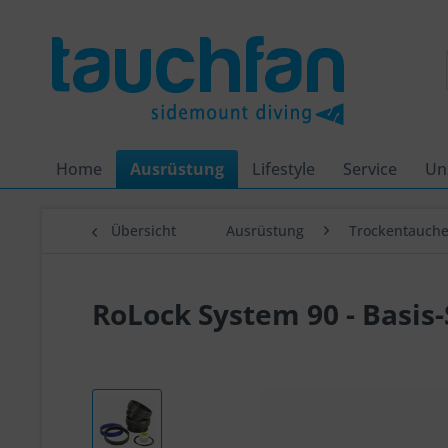
Home
Ausrüstung
Lifestyle
Service
Un
Übersicht
Ausrüstung
Trockentauch
RoLock System 90 - Basi