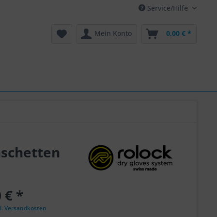
Service/Hilfe
Mein Konto
0,00 € *
nschetten
 € *
l. Versandkosten