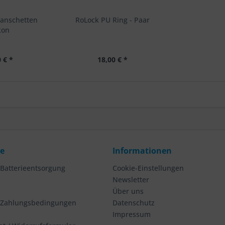
manschetten
RoLock PU Ring - Paar
kon
 € *
18,00 € *
ce
Informationen
 Batterieentsorgung
Cookie-Einstellungen
Newsletter
Über uns
 Zahlungsbedingungen
Datenschutz
Impressum