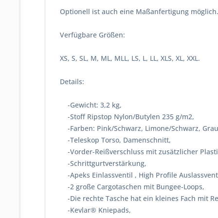
Optionell ist auch eine Maßanfertigung möglich.
Verfügbare Größen:
XS, S, SL, M, ML, MLL, LS, L, LL, XLS, XL, XXL.
Details:
-Gewicht: 3,2 kg,
-Stoff Ripstop Nylon/Butylen 235 g/m2,
-Farben: Pink/Schwarz, Limone/Schwarz, Grau
-Teleskop Torso, Damenschnitt,
-Vorder-Reißverschluss mit zusätzlicher Plas
-Schrittgurtverstärkung,
-Apeks Einlassventil , High Profile Auslassventi
-2 große Cargotaschen mit Bungee-Loops,
-Die rechte Tasche hat ein kleines Fach mit Re
-Kevlar® Kniepads,