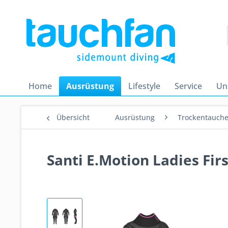
Home
Ausrüstung
Lifestyle
Service
Un
Übersicht
Ausrüstung
Trockentauch
Santi E.Motion Ladies Fi