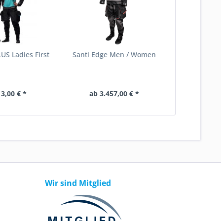
LUS Ladies First
Santi Edge Men / Women
13,00 € *
ab 3.457,00 € *
Wir sind Mitglied