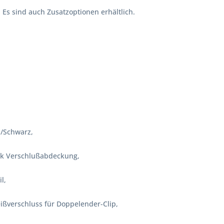
 Es sind auch Zusatzoptionen erhältlich.
/Schwarz,
tik Verschlußabdeckung,
l,
ißverschluss für Doppelender-Clip,