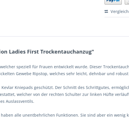
Vergleic
ion Ladies First Trockentauchanzug"
 welcher speziell für Frauen entwickelt wurde. Dieser Trockentauch
kelten Gewebe Ripstop, welches sehr leicht, dehnbar und robust 
e Kevlar Kniepads geschützt. Der Schnitt des Schrittgutes, ermögli
tattet, welcher von der rechten Schulter zur linken Hüfte verläuft.
es Auslassventils.
 haben alle unentbehrlichen Funktionen. Sie sind aber ein wenig 