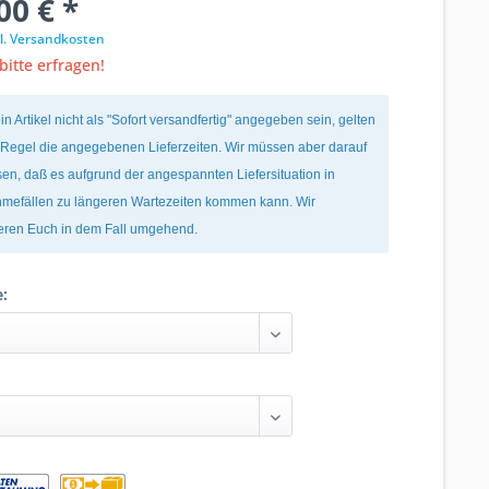
00 € *
l. Versandkosten
bitte erfragen!
ein Artikel nicht als "Sofort versandfertig" angegeben sein, gelten
r Regel die angegebenen Lieferzeiten. Wir müssen aber darauf
en, daß es aufgrund der angespannten Liefersituation in
mefällen zu längeren Wartezeiten kommen kann. Wir
ieren Euch in dem Fall umgehend.
e: