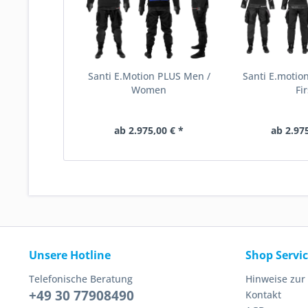
Santi E.Motion PLUS Men /
Santi E.motio
Women
Fir
ab 2.975,00 € *
ab 2.975
Unsere Hotline
Shop Servi
Telefonische Beratung
Hinweise zur
+49 30 77908490
Kontakt