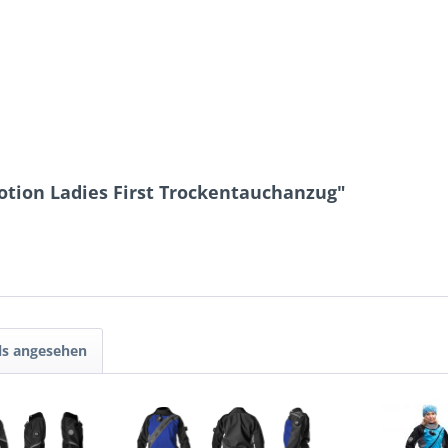
otion Ladies First Trockentauchanzug"
ls angesehen