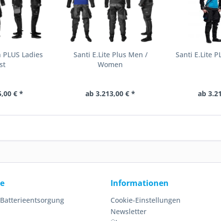
n PLUS Ladies
Santi E.Lite Plus Men /
Santi E.Lite P
st
Women
,00 € *
ab 3.213,00 € *
ab 3.2
ce
Informationen
 Batterieentsorgung
Cookie-Einstellungen
Newsletter